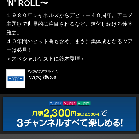
'N' ROLL〜
１９８０年シャネルズからデビュー４０周年。アニメ
主題歌で世界的に注目されるなど、進化し続ける鈴木
雅之。
４０年間のヒット曲も含め、まさに集体成となるツア
ーは必見！
＜スペシャルゲストに鈴木愛理＞
WOWOWプライム
7/7(水) 後6:00