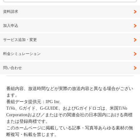
資料請求
加入申込
サービス追加・変更
料金シミュレーション
問い合わせ
番組内容、放送時間などが実際の放送内容と異なる場合がござい
ます。
番組データ提供元：IPG Inc.
TiVo、Gガイド、G-GUIDE、およびGガイドロゴは、米国TiVo
Corporationおよび／またはその関連会社の日本国内における商標
または登録商標です。
このホームページに掲載している記事・写真等あらゆる素材の無
断複写・転載を禁じます。