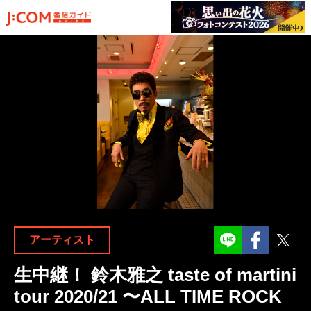
Facebook
Twit
アーティスト
生中継！ 鈴木雅之 taste of martini
tour 2020/21 〜ALL TIME ROCK