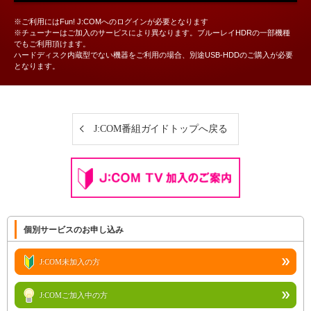
※ご利用にはFun! J:COMへのログインが必要となります
※チューナーはご加入のサービスにより異なります。ブルーレイHDRの一部機種
でもご利用頂けます。
ハードディスク内蔵型でない機器をご利用の場合、別途USB-HDDのご購入が必要
となります。
J:COM番組ガイドトップへ戻る
個別サービスのお申し込み
J:COM未加入の方
J:COMご加入中の方