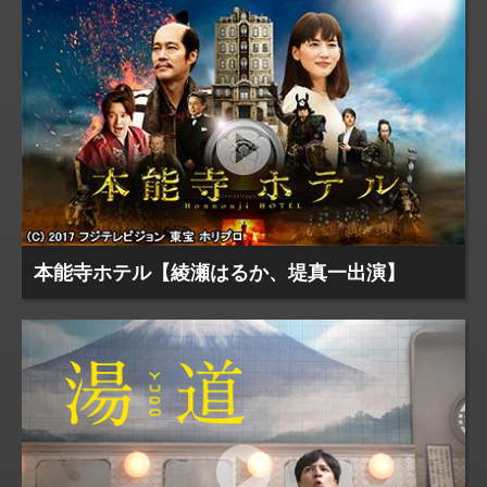
本能寺ホテル【綾瀬はるか、堤真一出演】