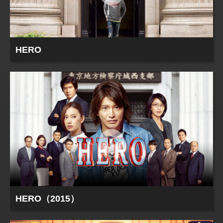
HERO
HERO（2015）