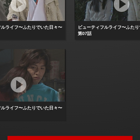
フルライフ〜ふたりでいた日々〜
ビューティフルライフ〜ふたり
第07話
フルライフ〜ふたりでいた日々〜