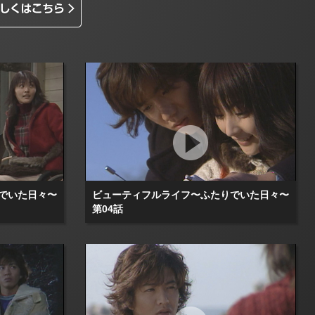
でいた日々〜
ビューティフルライフ〜ふたりでいた日々〜
第04話