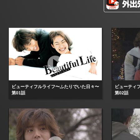
ビューティフルライフ〜ふたりでいた日々〜
ビューティ
第01話
第02話