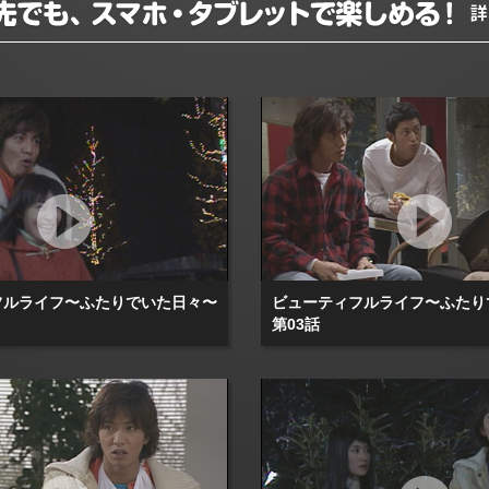
フルライフ〜ふたりでいた日々〜
ビューティフルライフ〜ふたり
第03話