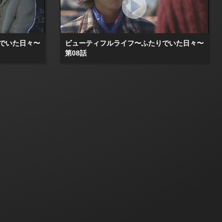
でいた日々〜
ビューティフルライフ〜ふたりでいた日々〜
第08話