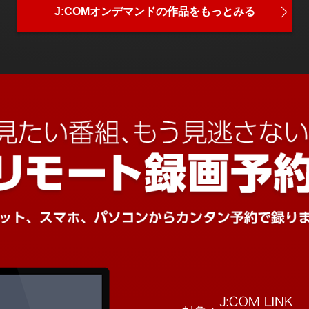
J:COMオンデマンドの
作品をもっとみる