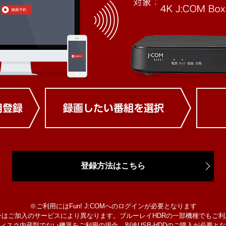
登録方法はこちら
※ご利用にはFun! J:COMへのログインが必要となります
ーはご加入のサービスにより異なります。ブルーレイHDRの一部機種でもご利
ィスク内蔵型でない機器をご利用の場合、別途USB-HDDのご購入が必要と