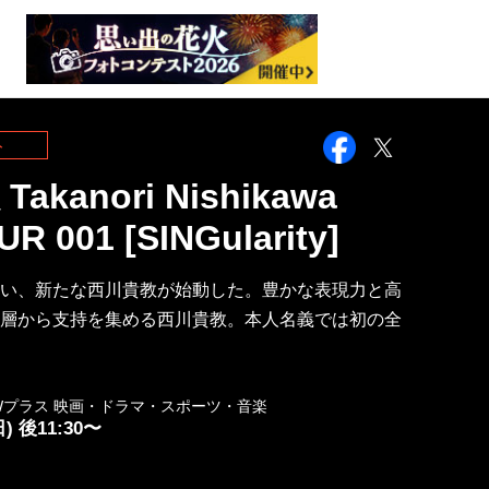
Facebook
Twitter
ト
akanori Nishikawa
UR 001 [SINGularity]
い、新たな西川貴教が始動した。豊かな表現力と高
層から支持を集める西川貴教。本人名義では初の全
Wプラス 映画・ドラマ・スポーツ・音楽
日) 後11:30〜