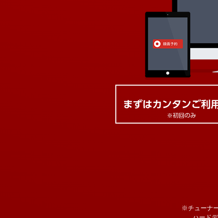
※チューナ
ハードデ