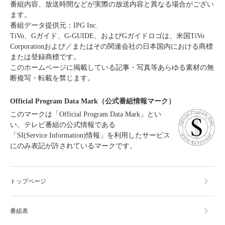
番組内容、放送時間などが実際の放送内容と異なる場合がござい
ます。
番組データ提供元：IPG Inc.
TiVo、Gガイド、G-GUIDE、およびGガイドロゴは、米国TiVo
Corporationおよび／またはその関連会社の日本国内における商標
または登録商標です。
このホームページに掲載している記事・写真等あらゆる素材の無
断複写・転載を禁じます。
Official Program Data Mark（公式番組情報マーク）
このマークは「Official Program Data Mark」とい
い、テレビ番組の公式情報である
「SI(Service Information)情報」を利用したサービス
にのみ表記が許されているマークです。
トップページ
番組表