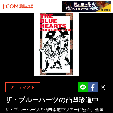
Facebook
Twit
アーティスト
ザ・ブルーハーツの凸凹珍道中
ザ・ブルーハーツの凸凹珍道中ツアーに密着。全国