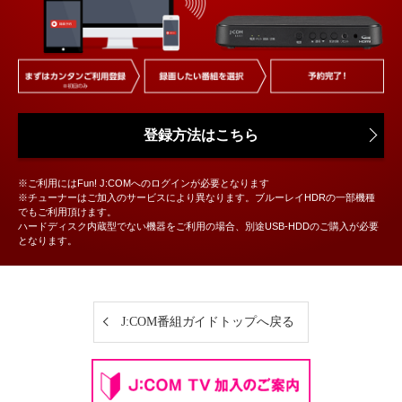
登録方法はこちら
※ご利用にはFun! J:COMへのログインが必要となります
※チューナーはご加入のサービスにより異なります。ブルーレイHDRの一部機種
でもご利用頂けます。
ハードディスク内蔵型でない機器をご利用の場合、別途USB-HDDのご購入が必要
となります。
J:COM番組ガイドトップへ戻る