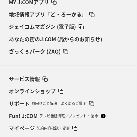
MY J:COMアプリ
地域情報アプリ「ど・ろーかる」
ジェイコムマガジン (電子版)
あなたの街のJ:COM (局からのお知らせ)
ざっくぅパーク (ZAQ)
サービス情報
オンラインショップ
サポート
お困りごと解決・よくあるご質問
Fun! J:COM
テレビ番組情報／プレゼント・優待
マイページ
契約内容確認・変更