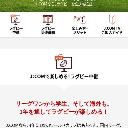
J:COMなら、ラグビーを全力放送！
ラグビー
ラグビー
楽しみ方・
J:COM TV
中継
関連番組
メリット
ご加入ガイド
J:COMで楽しめる！ラグビー中継
リーグワンから学生、そして海外も。
1年を通してラグビーが楽しめる！
J:COMなら、4年に1度のワールドカップはもちろん、
国内リーグ、