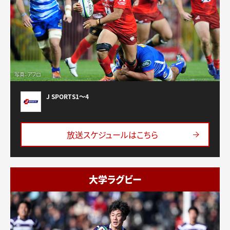
写真：アフロ
J SPORTS1〜4
放送スケジュールはこちら
大学ラグビー