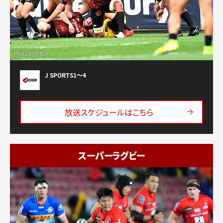
Photo by S.IDA
J SPORTS1〜4
放送スケジュールはこちら
スーパーラグビー