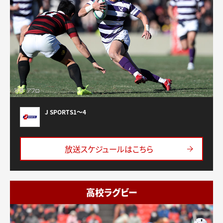
写真：アフロ
J SPORTS1〜4
放送スケジュールはこちら
高校ラグビー