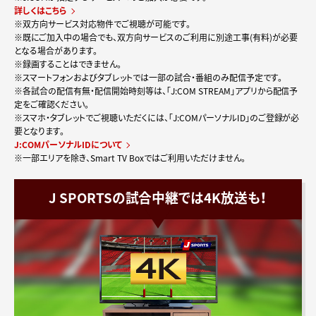
詳しくはこちら
※双方向サービス対応物件でご視聴が可能です。
※既にご加入中の場合でも、双方向サービスのご利用に別途工事(有料)が必要
となる場合があります。
※録画することはできません。
※スマートフォンおよびタブレットでは一部の試合・番組のみ配信予定です。
※各試合の配信有無・配信開始時刻等は、「J:COM STREAM」アプリから配信予
定をご確認ください。
※スマホ・タブレットでご視聴いただくには、「J:COMパーソナルID」のご登録が必
要となります。
J:COMパーソナルIDについて
※一部エリアを除き、Smart TV Boxではご利用いただけません。
J SPORTSの試合中継では4K放送も！