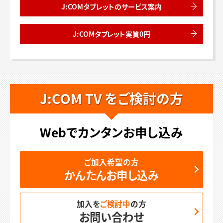
J:COMタブレットのサービス案内
J:COMタブレット実質0円
J:COM TV をご検討の方
Webでカンタンお申し込み
ご加入希望の方
かんたんお申し込み
加入を
ご検討中
の方
お問い合わせ