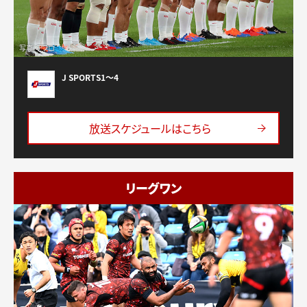
写真：アフロ
J SPORTS1〜4
放送スケジュールはこちら
リーグワン