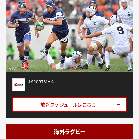
写真：アフロ
J SPORTS1〜4
放送スケジュールはこちら
海外ラグビー