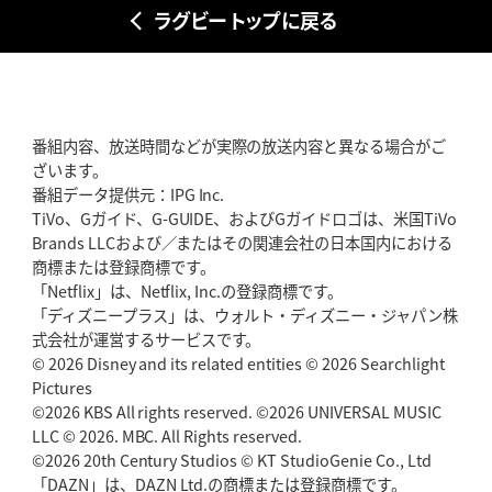
ラグビー トップに戻る
番組内容、放送時間などが実際の放送内容と異なる場合がご
ざいます。
番組データ提供元：IPG Inc.
TiVo、Gガイド、G-GUIDE、およびGガイドロゴは、米国TiVo
Brands LLCおよび／またはその関連会社の日本国内における
商標または登録商標です。
「Netflix」は、Netflix, Inc.の登録商標です。
「ディズニープラス」は、ウォルト・ディズニー・ジャパン株
式会社が運営するサービスです。
© 2026 Disney and its related entities © 2026 Searchlight
Pictures
©2026 KBS All rights reserved. ©2026 UNIVERSAL MUSIC
LLC © 2026. MBC. All Rights reserved.
©2026 20th Century Studios © KT StudioGenie Co., Ltd
「DAZN」は、DAZN Ltd.の商標または登録商標です。