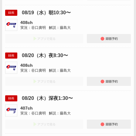
08/19（水）朝10:30〜
録画
408ch
実況：谷口廣明
解説：藤島大
アプリでみる
録画
08/20（木）夜8:30〜
録画
408ch
実況：谷口廣明
解説：藤島大
アプリでみる
録画
08/20（木）深夜1:30〜
録画
407ch
実況：谷口廣明
解説：藤島大
アプリでみる
録画