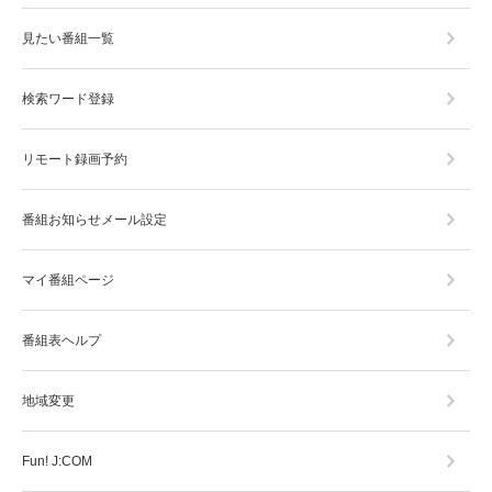
見たい番組一覧
検索ワード登録
リモート録画予約
番組お知らせメール設定
マイ番組ページ
番組表ヘルプ
地域変更
Fun! J:COM