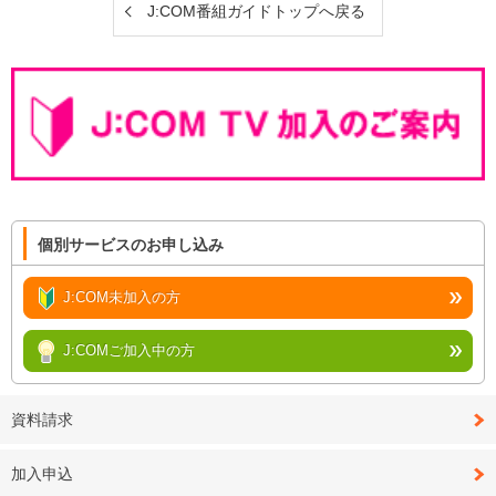
J:COM番組ガイドトップへ戻る
個別サービスのお申し込み
J:COM未加入の方
J:COMご加入中の方
資料請求
加入申込