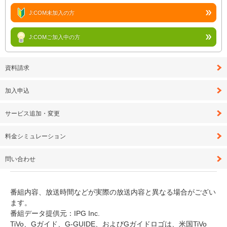
J:COM未加入の方
J:COMご加入中の方
資料請求
加入申込
サービス追加・変更
料金シミュレーション
問い合わせ
番組内容、放送時間などが実際の放送内容と異なる場合がござい
ます。
番組データ提供元：IPG Inc.
TiVo、Gガイド、G-GUIDE、およびGガイドロゴは、米国TiVo