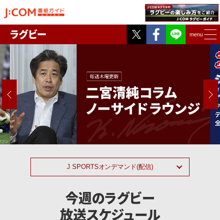
Twitter
Facebook
ラグビー
menu
NEXT
J SPORTSオンデマンド(配信)
今週のラグビー
放送スケジュール