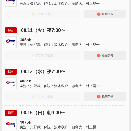
実況：矢野武
解説：沢木敬介、藤島大、村上晃一
アプリでみる
録画
08/11（火）夜7:00〜
録画
405ch
実況：矢野武
解説：沢木敬介、藤島大、村上晃一
アプリでみる
録画
08/12（水）夜7:00〜
録画
408ch
実況：矢野武
解説：沢木敬介、藤島大、村上晃一
アプリでみる
録画
08/16（日）朝9:00〜
録画
407ch
実況：矢野武
解説：沢木敬介、藤島大、村上晃一