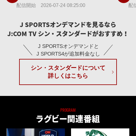
校7人制ラグビーフットボール大会2026
人
配信開始 2026-07-24 08:25:00
配信
【限定】
定
J SPORTSオンデマンドを見るなら
J:COM TV シン・スタンダードがおすすめ！
J SPORTSオンデマンドと
J SPORTS4が追加料金なし
シン・スタンダードについて
詳しくはこちら
PROGRAM
ラグビー関連番組