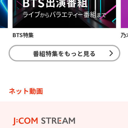
乃木坂46 放送予定
日
番組特集をもっと見る
ネット動画