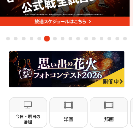
ドキュメンタリー
・ホビー
ネット動画
今日・明日の
洋画
邦画
番組