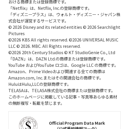
おける商標または登録商標です。
「Netflix」は、Netflix, Inc.の登録商標です。
「ディズニープラス」は、ウォルト・ディズニー・ジャパン株
式会社が運営するサービスです。
© 2026 Disney and its related entities © 2026 Searchlight
Pictures
©2026 KBS All rights reserved. ©2026 UNIVERSAL MUSIC
LLC © 2026. MBC. All Rights reserved.
©2026 20th Century Studios © KT StudioGenie Co., Ltd
「DAZN」は、DAZN Ltd.の商標または登録商標です。
YouTube およびYouTube ロゴは、Google LLC の商標です。
Amazon、Prime Videoおよび関連する全ての商標は
Amazon.com, Inc.またはその関連会社の商標です。
HuluはHulu,LLCの登録商標です。
TELASAは、TELASA株式会社の商標または登録商標です。
このホームページに掲載している記事・写真等あらゆる素材
の無断複写・転載を禁じます。
Official Program Data Mark
（公式番組情報マーク）