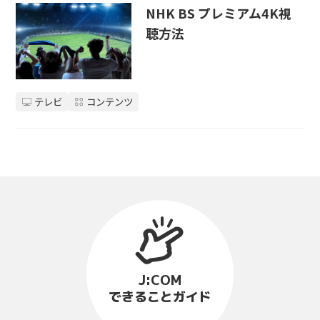
NHK BS プレミアム4K視
聴方法
テレビ
コンテンツ
J:COM
できることガイド