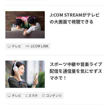
J:COM STREAMがテレビ
の大画面で視聴できる
テレビ
J:COM LINK
スポーツ中継や音楽ライブ
配信を通信量を気にせずス
マホで！
テレビ
スマホ
コンテンツ