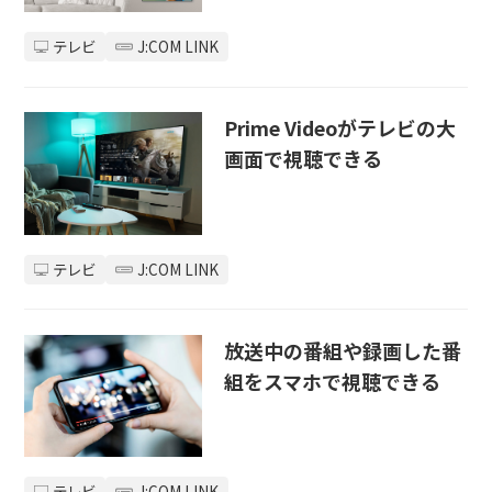
テレビ
J:COM LINK
Prime Videoがテレビの大
画面で視聴できる
テレビ
J:COM LINK
放送中の番組や録画した番
組をスマホで視聴できる
テレビ
J:COM LINK