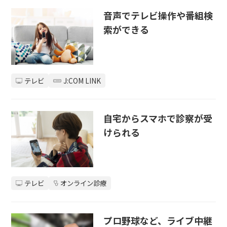
音声でテレビ操作や番組検
索ができる
テレビ
J:COM LINK
自宅からスマホで診察が受
けられる
テレビ
オンライン診療
プロ野球など、ライブ中継