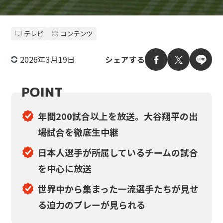
テレビ
コンテンツ
2026年3月19日
シェアする
年間200試合以上を放送。大谷翔平の出
場試合を徹底生中継
日本人選手が所属しているチームの試合
を中心に放送
世界中から集まった一流選手たちが見せ
る迫力のプレーが
見られる