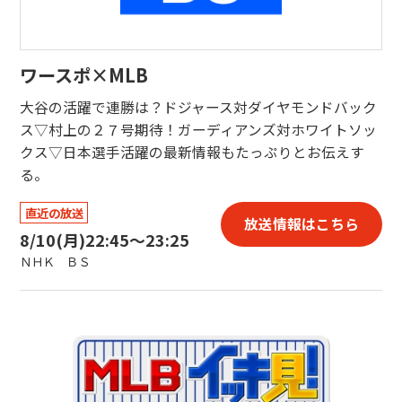
ワースポ×MLB
大谷の活躍で連勝は？ドジャース対ダイヤモンドバック
ス▽村上の２７号期待！ガーディアンズ対ホワイトソッ
クス▽日本選手活躍の最新情報もたっぷりとお伝えす
る。
直近の放送
放送情報はこちら
8/10(月)
22:45〜23:25
ＮＨＫ ＢＳ