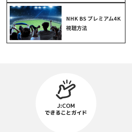
NHK BS プレミアム4K
視聴方法
J:COM
できることガイド