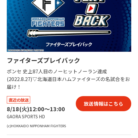
ファイターズプレイバック
ポンセ 史上87人目のノーヒットノーラン達成
(2022.8.27)▽北海道日本ハムファイターズの名試合をお
届け！
直近の放送
放送情報はこちら
8/18(火)
12:00〜13:00
GAORA SPORTS HD
(c)HOKKAIDO NIPPONHAM FIGHTERS