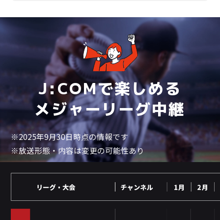
J:COMで楽しめる
メジャーリーグ中継
※2025年9月30日時点の情報です
※放送形態・内容は変更の可能性あり