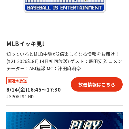
MLBイッキ見!
知っているとMLB中継が2倍楽しくなる情報をお届け！
(#21 2026年8月14日初回放送) ゲスト：薮田安彦 コメン
テーター：AKI猪瀬 MC：津田麻莉奈
直近の放送
放送情報はこちら
8/14(金)
16:45〜17:30
J SPORTS 1 HD