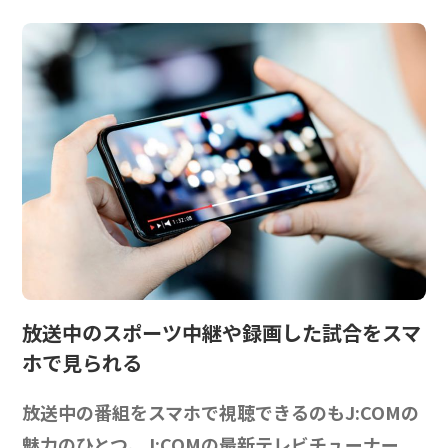
放送中のスポーツ中継や
録画した試合をスマ
ホで見られる
放送中の番組をスマホで視聴できるのもJ:COMの
魅力のひとつ。J:COMの最新テレビチューナー