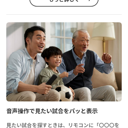
音声操作で
見たい試合をパッと表示
見たい試合を探すときは、リモコンに「〇〇〇を