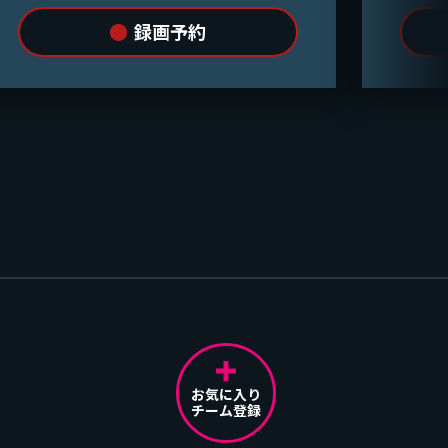
録画予約
お気に入り
チーム登録