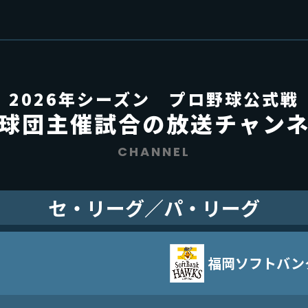
2026年シーズン プロ野球公式戦
球団主催試合の
放送チャン
CHANNEL
セ・リーグ／パ・リーグ
福岡ソフトバン