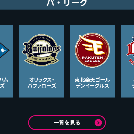
パ・リーグ
ハム
オリックス・
東北楽天ゴール
ズ
バファローズ
デンイーグルス
一覧を見る