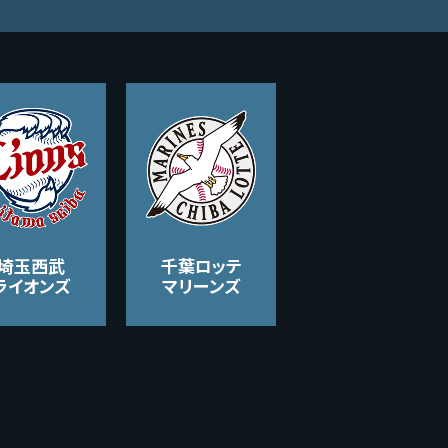
埼玉西武
千葉ロッテ
ライオンズ
マリーンズ