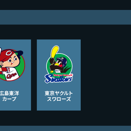
広島東洋
東京ヤクルト
カープ
スワローズ