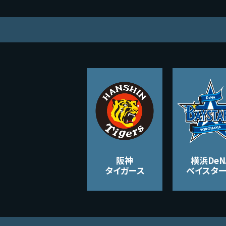
阪神
横浜DeN
タイガース
ベイスタ