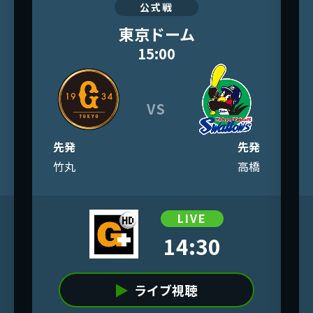
公式戦
東京ドーム
15:00
VS
先発
先発
竹丸
高橋
LIVE
14:30
ライブ視聴