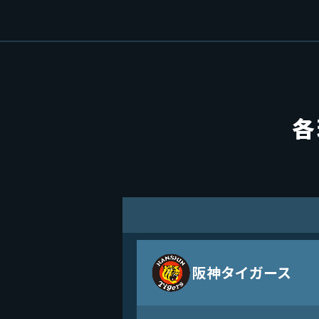
各
阪神タイガース