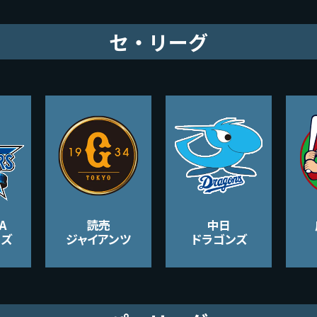
セ・リーグ
A
読売
中日
ーズ
ジャイアンツ
ドラゴンズ