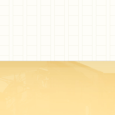
堂さん・倉本さんのスペシャルインタビ
京都への想いや思い出、おすすめスポットなど