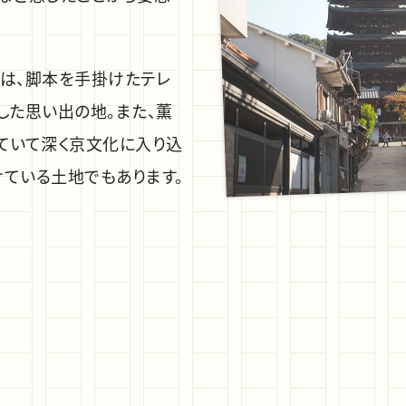
は、脚本を手掛けたテレ
した思い出の地。また、薫
ていて深く京文化に入り込
ている土地でもあります。
そんな京都の街を一泊二
まります。川のふもとで待
らではの乗り物でお迎えに