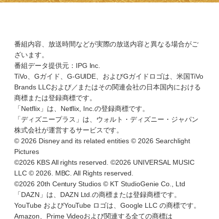
番組内容、放送時間などが実際の放送内容と異なる場合がご
ざいます。
番組データ提供元：IPG Inc.
TiVo、Gガイド、G-GUIDE、およびGガイドロゴは、米国TiVo
Brands LLCおよび／またはその関連会社の日本国内における
商標または登録商標です。
「Netflix」は、Netflix, Inc.の登録商標です。
「ディズニープラス」は、ウォルト・ディズニー・ジャパン
株式会社が運営するサービスです。
© 2026 Disney and its related entities © 2026 Searchlight
Pictures
©2026 KBS All rights reserved. ©2026 UNIVERSAL MUSIC
LLC © 2026. MBC. All Rights reserved.
©2026 20th Century Studios © KT StudioGenie Co., Ltd
「DAZN」は、DAZN Ltd.の商標または登録商標です。
YouTube およびYouTube ロゴは、Google LLC の商標です。
Amazon、Prime Videoおよび関連する全ての商標は