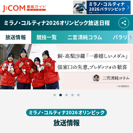
ミラノ・コルティナ2026オリンピック放送日程
放送情報
競技一覧
二宮清純コラム
パラリン
NEXT
ミラノ・コルティナ2026オリンピック
放送情報