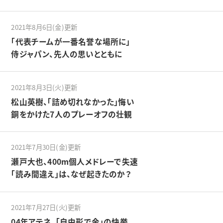
2021年8月6日(金)更新
「代表チームが一番名誉な場所に」
侍ジャパン、先人の思いとともに
2021年8月3日(火)更新
松山英樹、「詰め切れなかった」悔い
銅をかけた7人のプレーオフの壮観
2021年7月30日(金)更新
瀬戸大也、400m個人メドレーで失速
「読み間違え」は、なぜ起きたのか？
2021年7月27日(火)更新
04年アテネ、「自由形で金」の快挙