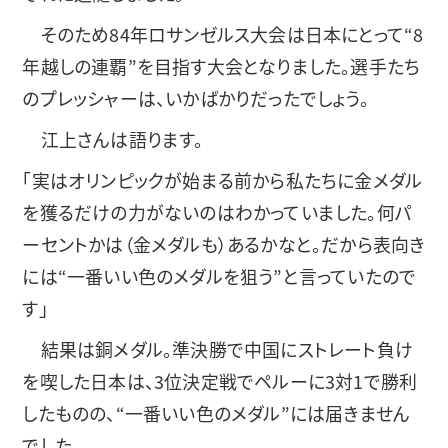
そのため84年ロサンゼルス大会は日本にとって“8
年越しの連覇”を目指す大会となりました。選手たち
のプレッシャーは、いかばかりだったでしょう。
江上さんは語ります。
「実はオリンピックが始まる前から私たちに金メダル
を獲るだけの力がないのはわかっていました。何パ
ーセントかは（金メダルも）あるかなと。だから表向き
には“一番いい色のメダルを狙う”と言っていたので
す」
結果は銅メダル。準決勝で中国にストレート負け
を喫した日本は、3位決定戦でペルーに3対1で勝利
したものの、“一番いい色のメダル”には届きません
でした。