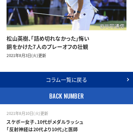
松山英樹、「詰め切れなかった」悔い
銅をかけた7人のプレーオフの壮観
2021年8月3日(火)更新
コラム一覧に戻る
BACK NUMBER
2021年8月10日(火)更新
スケボー女子、10代がメダルラッシュ
「反射神経は20代より10代」と医師