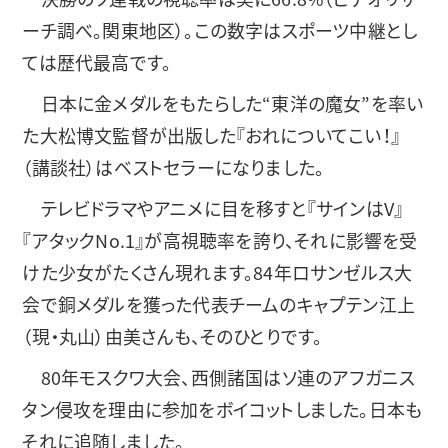
ーチ調べ。関東地区）。この数字はスポーツ中継とし
ては歴代最高です。
日本に金メダルをもたらした“東洋の魔女”を率い
た大松博文監督が出版した『おれについてこい！』
（講談社）はベストセラーになりました。
テレビドラマやアニメに目を移すと『サインはV』
『アタックNo.1』が高視聴率を誇り、それに影響を受
けた少女がたくさん現れます。84年ロサンゼルス大
会で銅メダルを獲った代表チームのキャプテン江上
（現・丸山）由美さんも、そのひとりです。
80年モスクワ大会、西側諸国はソ連のアフガニス
タン侵攻を理由に参加をボイコットしました。日本も
それに追随しました。