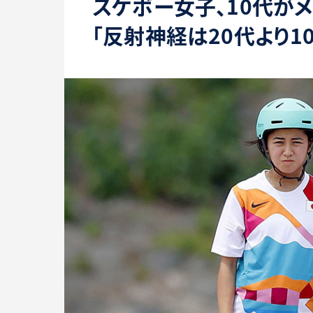
スケボー女子、10代が
「反射神経は20代より1