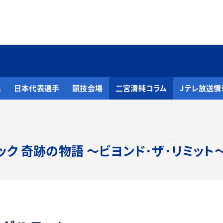
果
日本代表選手
競技会場
二宮清純コラム
Jテレ放送情
ック 奇跡の物語
～ビヨンド･ザ･リミット