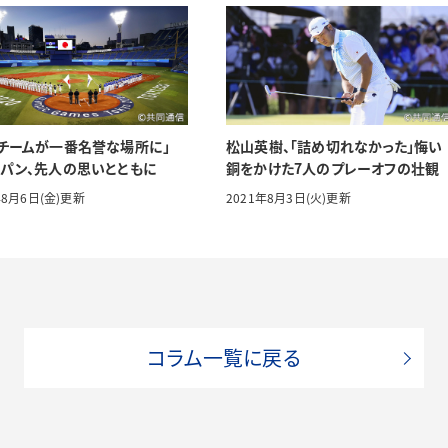
チームが一番名誉な場所に」
松山英樹、「詰め切れなかった」悔い
パン、先人の思いとともに
銅をかけた7人のプレーオフの壮観
年8月6日(金)更新
2021年8月3日(火)更新
コラム一覧に戻る