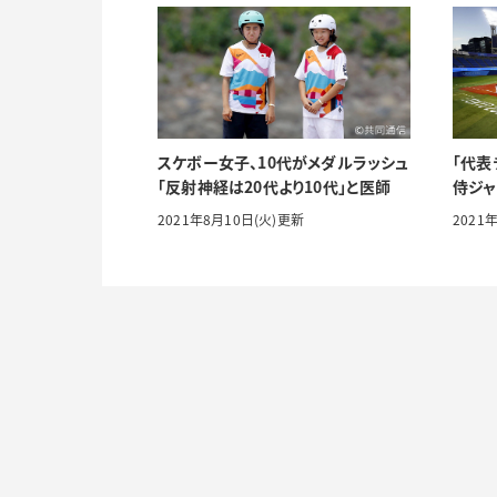
スケボー女子、10代がメダルラッシュ
「代表
「反射神経は20代より10代」と医師
侍ジャ
2021年8月10日(火)更新
2021