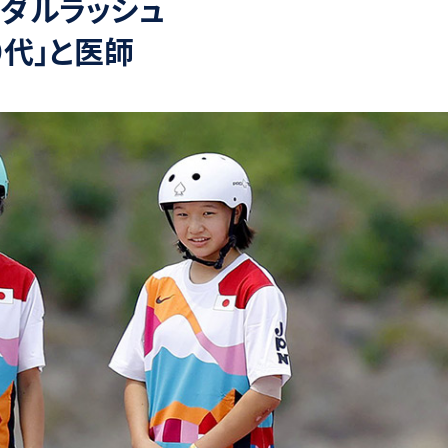
メダルラッシュ
0代」と医師