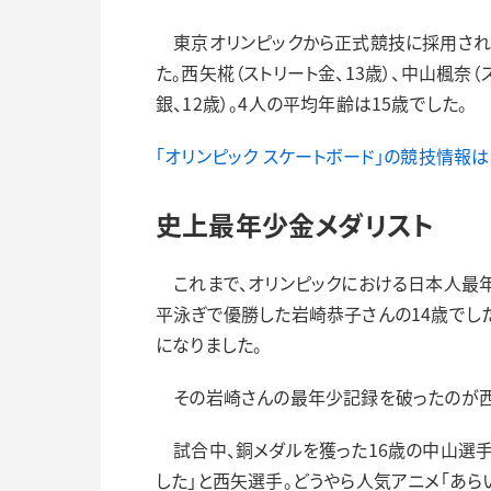
東京オリンピックから正式競技に採用され
た。西矢椛（ストリート金、13歳）、中山楓奈（
銀、12歳）。4人の平均年齢は15歳でした。
「オリンピック スケートボード」の競技情報は
史上最年少金メダリスト
これまで、オリンピックにおける日本人最年少
平泳ぎで優勝した岩崎恭子さんの14歳でした
になりました。
その岩崎さんの最年少記録を破ったのが西矢
試合中、銅メダルを獲った16歳の中山選手
した」と西矢選手。どうやら人気アニメ「あら