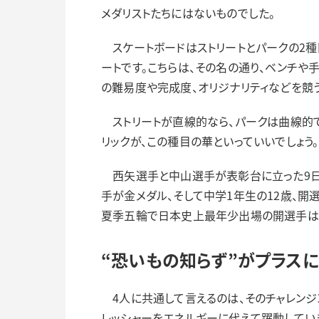
メダリストたちにはないものでした。
スケートボードはストリートとパークの2種
ートです。こちらは、その名の通り、ベンチや
の難易度や完成度、オリジナリティなどを競う
ストリートが直線的なら、パークは曲線的で
リックが、この種目の華といっていいでしょう。
西矢選手と中山選手が表彰台に立った9日
手が金メダル、そして中学1年生の12歳、開
夏季五輪で日本史上最年少出場の開選手は
“恐いもの知らず”がプラスに
4人に共通して言えるのは、そのチャレンジ
レッシャーをエネルギーに代えて躍動してい