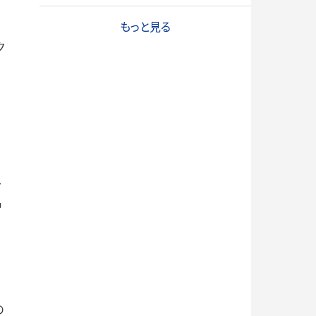
もっと見る
ク
ル
名
の