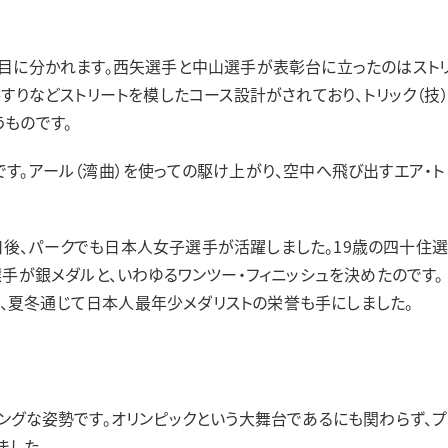
目に分かれます。西矢選手と中山選手が表彰台に立ったのはスト
手すりなどストリートを模したコース設計がされており、トリック（技
ものです。
す。アール（湾曲）を使っての駆け上がり、空中へ飛び出すエア・ト
後、パークでも日本人女子選手が活躍しました。19歳の四十住
選手が銀メダルと、いわゆるワンツー・フィニッシュを決めたのです。
、夏冬通じて日本人最年少メダリストの栄誉も手にしました。
ングな姿勢です。オリンピックという大舞台であるにも関わらず、プ
ました。