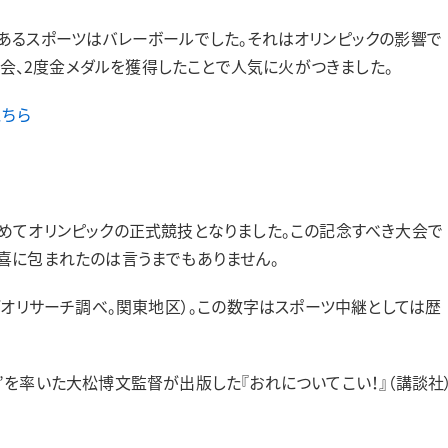
るスポーツはバレーボールでした。それはオリンピックの影響で
ル大会、2度金メダルを獲得したことで人気に火がつきました。
こちら
てオリンピックの正式競技となりました。この記念すべき大会で
喜に包まれたのは言うまでもありません。
デオリサーチ調べ。関東地区）。この数字はスポーツ中継としては歴
を率いた大松博文監督が出版した『おれについてこい！』（講談社