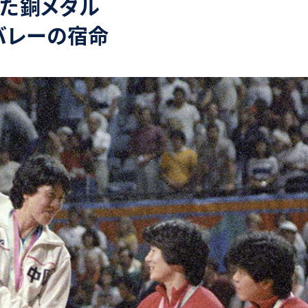
った銅メダル
バレーの宿命