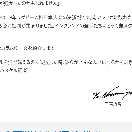
が強かったのかもしれません」
019年ラグビーW杯日本大会の決勝戦です。南アフリカに敗れ
る姿に批判が集まりました。イングランドの選手たちにとって銀メ
コラムの一文を紹介します。
ルを飛び越えるのに失敗した時、彼らがどんな思いになるかを理
ハスケル記者）
二宮清純