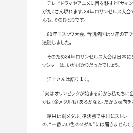
テレビドラマやアニメに目を移すと『サインは
がたくさん現れます。84年ロサンゼルス大会
んも、そのひとりです。
80年モスクワ大会、西側諸国はソ連のアフ
追随しました。
そのため84年ロサンゼルス大会は日本にと
ッシャーは、いかばかりだったでしょう。
江上さんは語ります。
「実はオリンピックが始まる前から私たちに
かは（金メダルも）あるかなと。だから表向き
結果は銅メダル。準決勝で中国にストレート
の、“一番いい色のメダル”には届きませんで