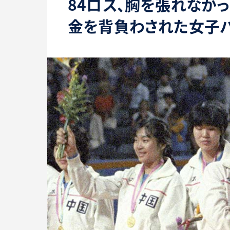
84ロス、胸を張れなか
金を背負わされた女子