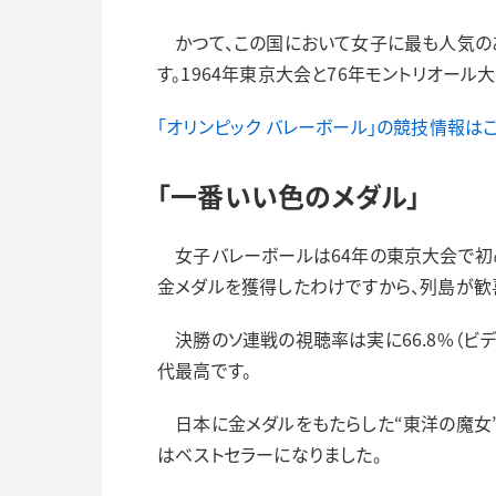
かつて、この国において女子に最も人気のあ
す。1964年東京大会と76年モントリオー
「オリンピック バレーボール」の競技情報は
「一番いい色のメダル」
女子バレーボールは64年の東京大会で初め
金メダルを獲得したわけですから、列島が歓
決勝のソ連戦の視聴率は実に66.8%（ビ
代最高です。
日本に金メダルをもたらした“東洋の魔女”
はベストセラーになりました。