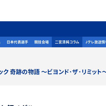
果
日本代表選手
競技会場
二宮清純コラム
Jテレ放送情
ック 奇跡の物語
～ビヨンド･ザ･リミット