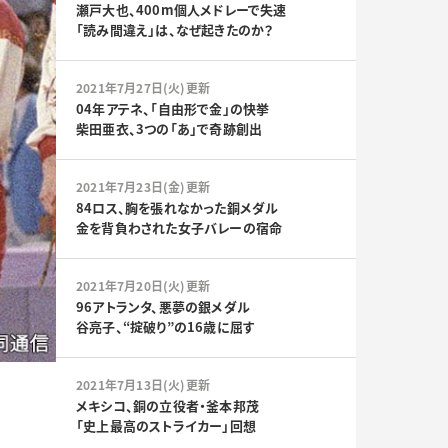
瀬戸大也、400m個人メドレーで失速
「読み間違え」は、なぜ起きたのか？
2021年7月27日(火)更新
04年アテネ、「自由形で金」の快挙
柴田亜衣、3つの「あ」で奇跡創出
2021年7月23日(金)更新
84ロス、胸を張れなかった銅メダル
金を背負わされた女子バレーの宿命
2021年7月20日(火)更新
96アトランタ、悪夢の銀メダル
谷亮子、“掟破り”の16歳に屈す
2021年7月13日(火)更新
メキシコ、銅の立役者・釜本邦茂
「史上最高のストライカー」回想