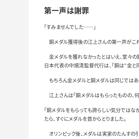
第一声は謝罪
「すみませんでした……」
銅メダル獲得後の江上さんの第一声がこれ
金メダルを獲れなかったとはいえ、堂々の銅
日本代表の中畑清監督代行は、「銅は“金と同
もちろん金メダルと銅メダルは同じではあり
江上さんは「銅メダルはもらったものの、何か
「銅メダルをもらっても誇らしい気分ではな
たら、すぐにメダルを首からとりました。
オリンピック後、メダルは実家のたんすの引