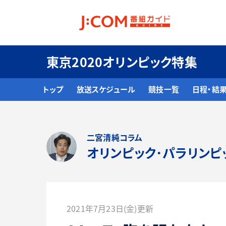
東京2020オリンピック特集
トップ
放送スケジュール
競技一覧
日程・結
二宮清純コラム
オリンピック･パラリンピ
2021年7月23日(金)更新