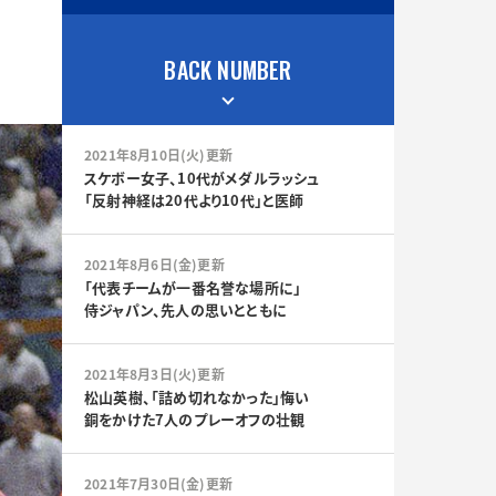
BACK NUMBER
2021年8月10日(火)更新
スケボー女子、10代がメダルラッシュ
「反射神経は20代より10代」と医師
2021年8月6日(金)更新
「代表チームが一番名誉な場所に」
侍ジャパン、先人の思いとともに
2021年8月3日(火)更新
松山英樹、「詰め切れなかった」悔い
銅をかけた7人のプレーオフの壮観
2021年7月30日(金)更新