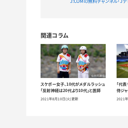
J:COMの無料チャンネル「J
関連コラム
スケボー女子、10代がメダルラッシュ
「代表
「反射神経は20代より10代」と医師
侍ジャ
2021年8月10日(火)更新
2021