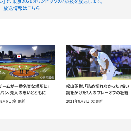
テレ」で、東京2020オリンピックの7競技を放送します。
放送情報はこちら
チームが一番名誉な場所に」
松山英樹、「詰め切れなかった」悔い
パン、先人の思いとともに
銅をかけた7人のプレーオフの壮観
年8月6日(金)更新
2021年8月3日(火)更新