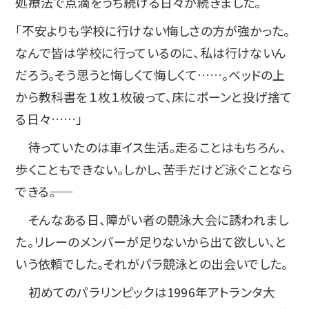
処療法で点滴をうち続ける日々が続きました。
「不安よりも学校に行けない悔しさの方が強かった。
なんで皆は学校に行っているのに、私は行けないん
だろう。そう思うと悔しくて悔しくて……。ベッドの上
から教科書を１枚１枚破って、床にポーンと投げ捨て
る日々……」
待っていたのは車イス生活。走ることはもちろん、
歩くこともできない。しかし、苦手だけど泳ぐことなら
できる――。
そんなある日、障がい者の競泳大会に誘われまし
た。リレーのメンバーが足りないから出て欲しい、と
いう依頼でした。それがパラ競泳との出会いでした。
初めてのパラリンピックは1996年アトランタ大