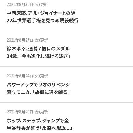
2021年8月31日(火)更新
中西麻耶、アル・ジョイナーとの絆
22年世界選手権を見つめ現役続行
2021年8月27日(金)更新
鈴木孝幸、通算７個目のメダル
34歳、「今も進化し続ける泳ぎ」
2021年8月24日(火)更新
パワーアップでリオのリベンジ
瀬立モニカ、「故郷に錦を飾る」
2021年8月20日(金)更新
ホップ、ステップ、ジャンプで金
半谷静香が誓う「柔道へ恩返し」