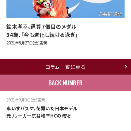
鈴木孝幸、通算７個目のメダル
34歳、「今も進化し続ける泳ぎ」
2021年8月27日(金)更新
コラム一覧に戻る
BACK NUMBER
2021年9月3日(金)更新
車いすバスケ、花開いた日本モデル
元Jリーガー京谷和幸HCの戦術