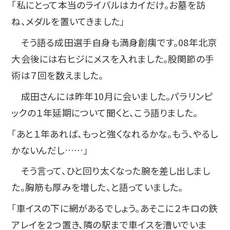
「私にとって本当のライバルはカイだけ。お墓を訪
ね、メダルを置いてきました」
そう語る成田選手自身も満身創痍です。08年北京
大会後には右ヒジにメスを入れました。股関節の手
術は７回を数えました。
成田さんには昨年10月に会いました。パラリンピ
ックの１年延期について聞くと、こう語りました。
「あと１年あれば、もっと強くなれるかな。もう、やるし
かないんだし……」
そう言って、ひと回り太くなった腕を差し出しまし
た。胸筋も厚みを増した、と語っていました。
「車イスの下に網があるでしょう。あそこに２キロの鉄
アレイを２つ置き、隣の駅まで車イスを漕いでいま