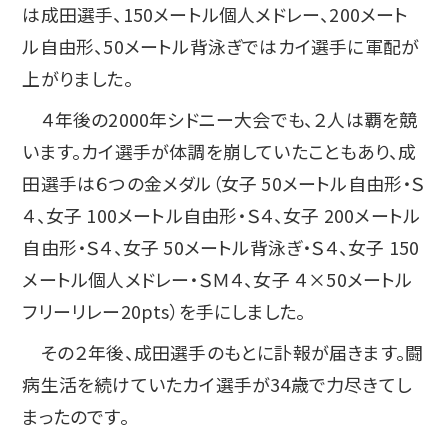
は成田選手、150メートル個人メドレー、200メート
ル自由形、50メートル背泳ぎではカイ選手に軍配が
上がりました。
４年後の2000年シドニー大会でも、２人は覇を競
います。カイ選手が体調を崩していたこともあり、成
田選手は６つの金メダル（女子 50メートル自由形・Ｓ
４、女子 100メートル自由形・Ｓ４、女子 200メートル
自由形・Ｓ４、女子 50メートル背泳ぎ・Ｓ４、女子 150
メートル個人メドレー・ＳＭ４、女子 ４×50メートル
フリーリレー20pts）を手にしました。
その２年後、成田選手のもとに訃報が届きます。闘
病生活を続けていたカイ選手が34歳で力尽きてし
まったのです。