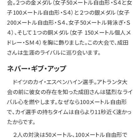
会。２つの金メダル（女子50メートル自由形・Ｓ４と女
子100メートル自由形・Ｓ４）と２つの銀メダル（女子
200メートル自由形・Ｓ４、女子50メートル背泳ぎ・Ｓ
４）、そして１つの銅メダル（女子 150メートル個人メ
ドレー・ＳＭ４）を胸に飾りました。この大会で、成田
さんは生涯のライバルに巡り会います。
ネバー・ギブ・アップ
ドイツのカイ・エスペンハイン選手。アトランタ大
会の前に彼女の存在を知った成田さんは猛烈なライ
バル心を燃やします。なぜなら100メートル自由形
で、カイ選手の持ちタイムは自らより11秒近く速かっ
たからです。
２人の対決は50メートル、100メートル自由形で