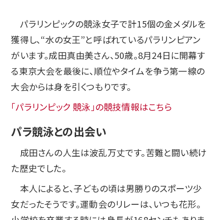
パラリンピックの競泳女子で計15個の金メダルを
獲得し、“水の女王”と呼ばれているパラリンピアン
がいます。成田真由美さん、50歳。8月24日に開幕す
る東京大会を最後に、順位やタイムを争う第一線の
大会からは身を引くつもりです。
「パラリンピック 競泳」の競技情報はこちら
パラ競泳との出会い
成田さんの人生は波乱万丈です。苦難と闘い続け
た歴史でした。
本人によると、子どもの頃は男勝りのスポーツ少
女だったそうです。運動会のリレーは、いつも花形。
小学校を卒業する時には身長が168センチもありま