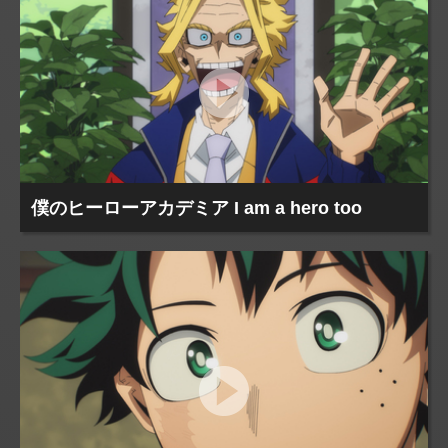
僕のヒーローアカデミア I am a hero too