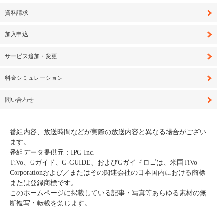
資料請求
加入申込
サービス追加・変更
料金シミュレーション
問い合わせ
番組内容、放送時間などが実際の放送内容と異なる場合がござい
ます。
番組データ提供元：IPG Inc.
TiVo、Gガイド、G-GUIDE、およびGガイドロゴは、米国TiVo
Corporationおよび／またはその関連会社の日本国内における商標
または登録商標です。
このホームページに掲載している記事・写真等あらゆる素材の無
断複写・転載を禁じます。