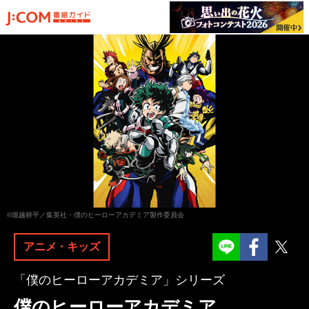
©堀越耕平／集英社・僕のヒーローアカデミア製作委員会
Facebook
Twit
アニメ・キッズ
「僕のヒーローアカデミア」シリーズ
僕のヒーローアカデミア