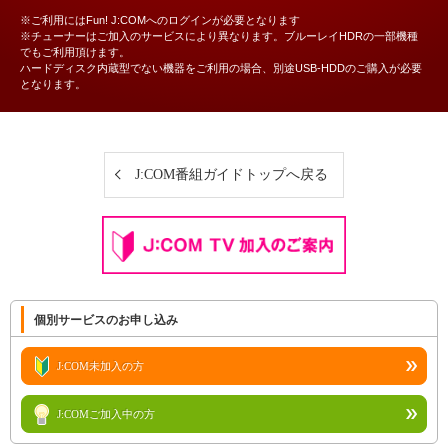
※ご利用にはFun! J:COMへのログインが必要となります
※チューナーはご加入のサービスにより異なります。ブルーレイHDRの一部機種
でもご利用頂けます。
ハードディスク内蔵型でない機器をご利用の場合、別途USB-HDDのご購入が必要
となります。
J:COM番組ガイドトップへ戻る
個別サービスのお申し込み
J:COM未加入の方
J:COMご加入中の方