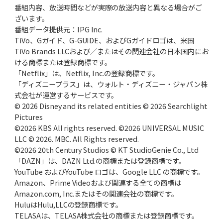
番組内容、放送時間などが実際の放送内容と異なる場合がご
ざいます。
番組データ提供元：IPG Inc.
TiVo、Gガイド、G-GUIDE、およびGガイドロゴは、米国
TiVo Brands LLCおよび／またはその関連会社の日本国内にお
ける商標または登録商標です。
「Netflix」は、Netflix, Inc.の登録商標です。
「ディズニープラス」は、ウォルト・ディズニー・ジャパン株
式会社が運営するサービスです。
© 2026 Disney and its related entities © 2026 Searchlight
Pictures
©2026 KBS All rights reserved. ©2026 UNIVERSAL MUSIC
LLC © 2026. MBC. All Rights reserved.
©2026 20th Century Studios © KT StudioGenie Co., Ltd
「DAZN」は、DAZN Ltd.の商標または登録商標です。
YouTube およびYouTube ロゴは、Google LLC の商標です。
Amazon、Prime Videoおよび関連する全ての商標は
Amazon.com, Inc.またはその関連会社の商標です。
HuluはHulu,LLCの登録商標です。
TELASAは、TELASA株式会社の商標または登録商標です。