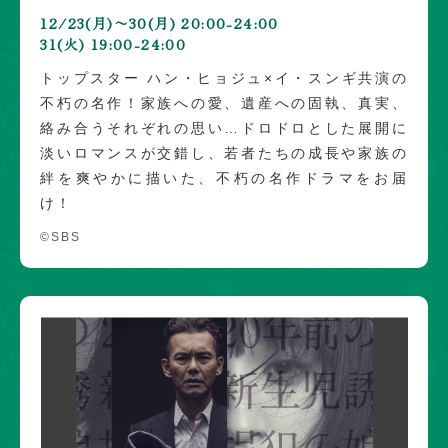
12/23(月)〜30(月) 20:00-24:00
31(火) 19:00-24:00
トップスター ハン・ヒョジュ×イ・スンギ共演の
不朽の名作！家族への愛、遺産への固執、真実、
絡み合うそれぞれの思い…ドロドロとした展開に
淡いロマンスが交錯し、若者たちの成長や家族の
絆を爽やかに描いた、不朽の名作ドラマをお届
け！
©SBS