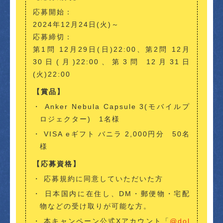
応募開始：
2024年12月24日(火)～
応募締切：
第1問 12月29日(日)22:00、第2問 12月
30日(月)22:00、第3問 12月31日
(火)22:00
【賞品】
Anker Nebula Capsule 3(モバイルプ
ロジェクター) 1名様
VISA eギフト バニラ 2,000円分 50名
様
【応募資格】
応募規約に同意していただいた方
日本国内に在住し、DM・郵便物・宅配
物などの受け取りが可能な方。
本キャンペーン公式Xアカウント「
@dol