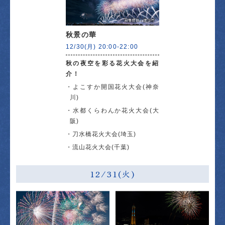
秋景の華
12/30(月) 20:00-22:00
秋の夜空を彩る花火大会を紹
介！
よこすか開国花火大会(神奈
川)
水都くらわんか花火大会(大
阪)
刀水橋花火大会(埼玉)
流山花火大会(千葉)
12/31(火)