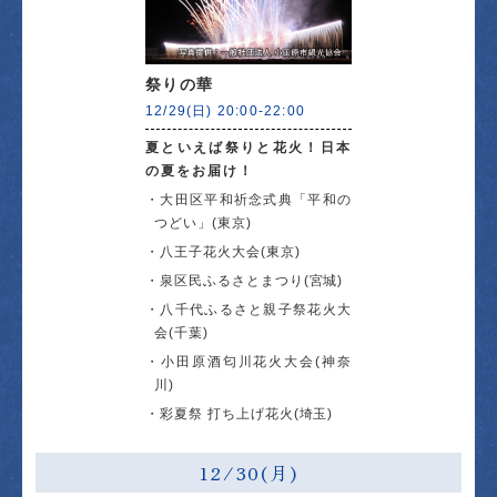
祭りの華
12/29(日) 20:00-22:00
夏といえば祭りと花火！日本
の夏をお届け！
大田区平和祈念式典「平和の
つどい」(東京)
八王子花火大会(東京)
泉区民ふるさとまつり(宮城)
八千代ふるさと親子祭花火大
会(千葉)
小田原酒匂川花火大会(神奈
川)
彩夏祭 打ち上げ花火(埼玉)
12/30(月)