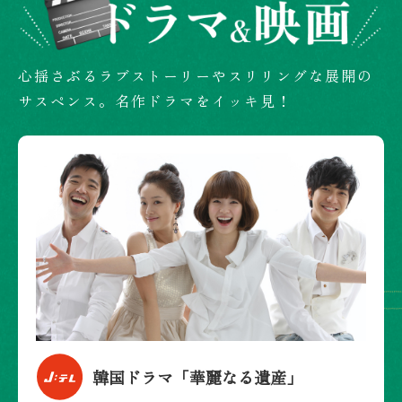
心揺さぶるラブストーリーやスリリングな展開の
サスペンス。名作ドラマをイッキ見！
韓国ドラマ「華麗なる遺産」