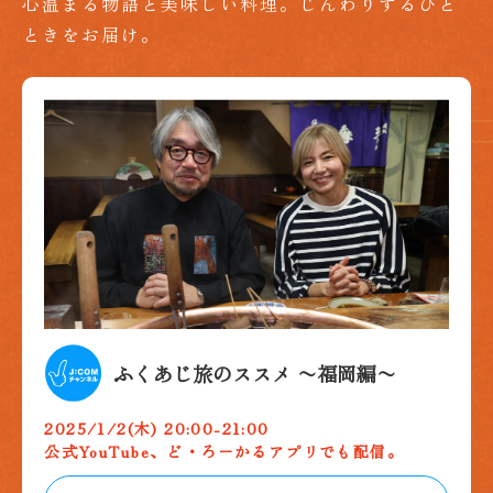
心温まる物語と美味しい料理。じんわりするひと
ときをお届け。
ふくあじ旅のススメ 〜福岡編〜
2025/1/2(木) 20:00-21:00
公式YouTube、ど・ろーかるアプリでも配信。