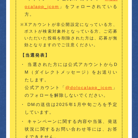
ocalapp_jcom
」をフォローされている
方。
※Xアカウントが非公開設定になっている方、
ポストが検索対象外となっている方、ご応募
いただいた投稿を削除された方は、応募が無
効となりますのでご注意ください。
【当選発表】
当選された方には公式アカウントからD
M（ダイレクトメッセージ）をお送りい
たします。
公式アカウント「
@dolocalapp_jcom
」
のフォローを解除しないでください。
DMの送信は2025年1月中旬ごろを予定
しています。
キャンペーンに関する内容や当落、発送
状況に関するお問い合わせ等には、お答
えできません。