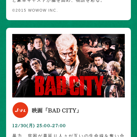
ど豪華キャストが脇を固め、物語を彩る。
©2015 WOWOW INC.
映画「BAD CITY」
12/30(月) 25:00-27:00
暴力、貧困が蔓延り人々が互いの生命線を奪い合