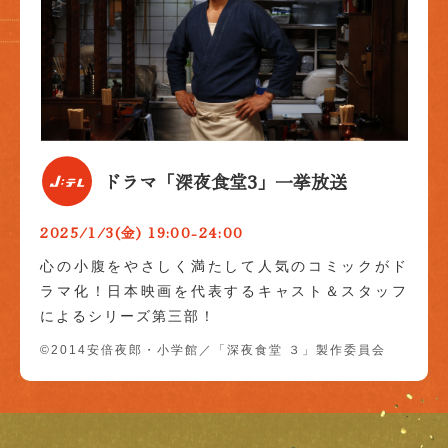
ドラマ「深夜食堂3」一挙放送
2025/1/3(金) 19:00-24:00
心の小腹をやさしく満たして人気のコミックがド
ラマ化！日本映画を代表するキャスト＆スタッフ
によるシリーズ第三部！
©2014安倍夜郎・小学館／「深夜食堂 ３」製作委員会