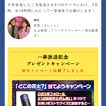
今年放送したご当地花火を9つのテーマにわけ、3日
間、全18時間にわたって一挙放送でお届けします！
MC
照英（タレント）
丸山裕理（フリーアナウンサー／花火鑑賞
士）
一挙放送記念
プレゼントキャンペーン
※キャンペーンは終了しました