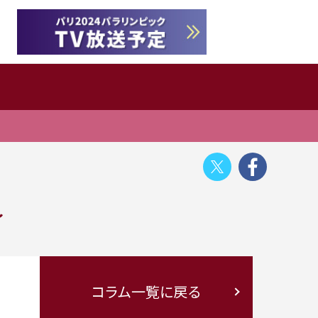
Twitter
Face
～
コラム一覧に戻る