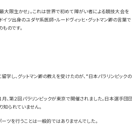
を最大限生かせ」。これは世界で初めて障がい者による競技大会を
ドイツ出身のユダヤ系医師・ルードヴィッヒ・グットマン卿の言葉で
のものです。
に留学し、グットマン卿の教えを受けたのが、“日本パラリンピックの
1月、第２回パラリンピックが東京で開催されました。日本選手団
り知られていません。
ポーツを行うことは一般的ではありませんでした。