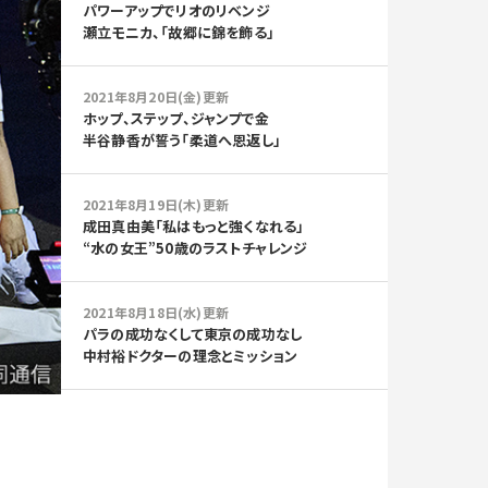
パワーアップでリオのリベンジ
瀬立モニカ、「故郷に錦を飾る」
2021年8月20日(金)更新
ホップ、ステップ、ジャンプで金
半谷静香が誓う「柔道へ恩返し」
2021年8月19日(木)更新
成田真由美「私はもっと強くなれる」
“水の女王”50歳のラストチャレンジ
2021年8月18日(水)更新
パラの成功なくして東京の成功なし
中村裕ドクターの理念とミッション