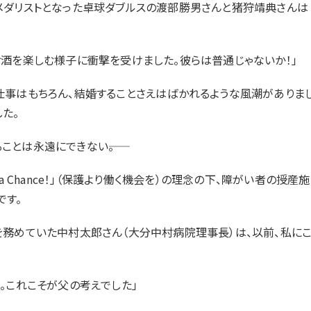
メダリストとなった卓球ダブルスの渡部勝男さんと猪狩靖典さんは
お酒を楽しむ様子に衝撃を受けました。彼らは普通じゃないか！」
事はもちろん、結婚することさえはばかれるような風潮がありま
た。
とは永遠にできない――。
t a Chance！」（保護より働く機会を）の理念の下、障がい者の授産施
です。
務めていた中村太郎さん（大分中村病院理事長）は、以前、私に
。これこそが父の考えでした」