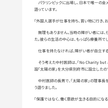
パラリンピックに出場し、日本で唯一の金
語っています。
「外国人選手が仕事を持ち、買い物に行き、
無理もありません。当時の障がい者には、仕
た。彼らの生活の中心は、もっぱら療養所でし
仕事を持たなければ、障がい者が自立するこ
そう考えた中村医師は、「No Charity bu
設「太陽の家」を大分県別府市に設立したの
中村医師の長男で、「太陽の家」の理事長を
う語りました。
「保護ではなく、働く意欲が生きる目的になる