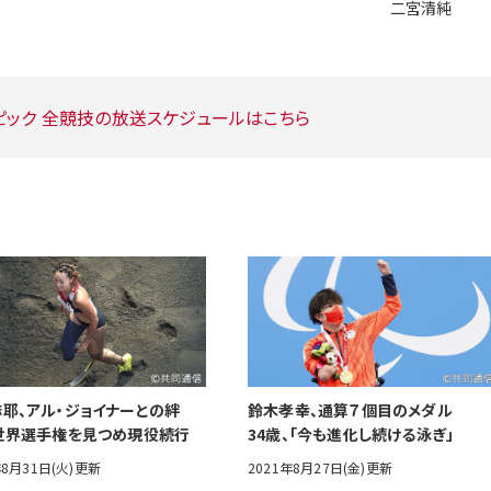
二宮清純
ピック
全競技の放送スケジュールはこちら
耶、アル・ジョイナーとの絆
鈴木孝幸、通算７個目のメダル
世界選手権を見つめ現役続行
34歳、「今も進化し続ける泳ぎ」
年8月31日(火)更新
2021年8月27日(金)更新