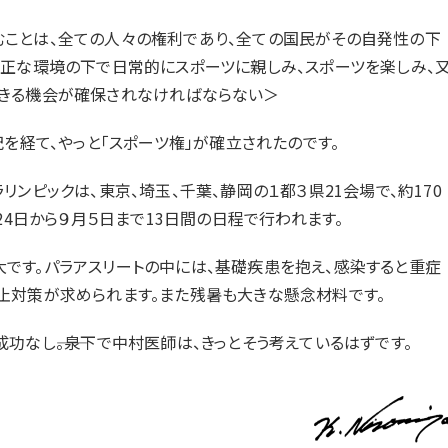
ことは、全ての人々の権利であり、全ての国民がその自発性の下
公正な環境の下で日常的にスポーツに親しみ、スポーツを楽しみ、
できる機会が確保されなければならない＞
を経て、やっと「スポーツ権」が確立されたのです。
ンピックは、東京、埼玉、千葉、静岡の１都３県21会場で、約170
24日から９月５日まで13日間の日程で行われます。
す。パラアスリートの中には、基礎疾患を抱え、感染すると重症
止対策が求められます。また残暑も大きな懸念材料です。
なし――。泉下で中村医師は、きっとそう考えているはずです。