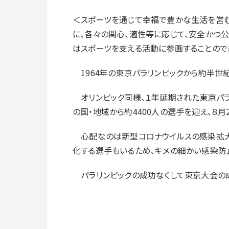
＜スポーツを通じて幸福で豊かな生活を営む
に、各々の関心、適性等に応じて、安全かつ
はスポーツを支える活動に参画することの
1964年の東京パラリンピックから約半世紀
オリンピック同様、１年延期された東京パラリ
の国・地域から約4400人の選手を迎え、８月
心配なのは新型コロナウイルスの感染拡大で
化する選手もいるため、キメの細かい感染防
パラリンピックの成功なくして東京大会の成功