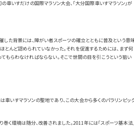
初の車いすだけの国際マラソン大会、「大分国際車いすマラソン」が
催した背景には、障がい者スポーツの確立とともに普及という意
、ほとんど認められていなかった。それを促進するためには、まず何
ってもらわなければならない。そこで世間の目を引こうという狙い
車いすマラソンの聖地であり、この大会から多くのパラリンピッ
り巻く環境は随分、改善されました。2011年には「スポーツ基本法