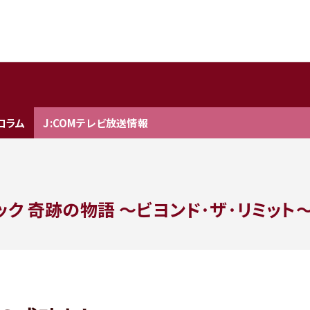
コラム
J:COMテレビ放送情報
ック 奇跡の物語
～ビヨンド･ザ･リミット