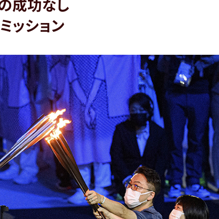
の成功なし
ミッション