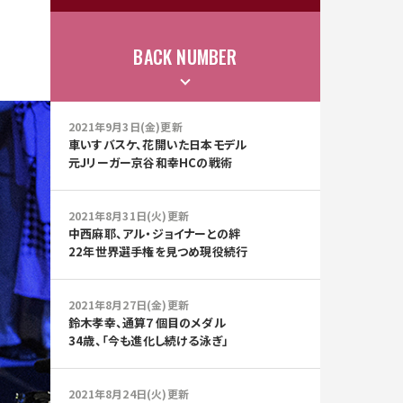
BACK NUMBER
2021年9月3日(金)更新
車いすバスケ、花開いた日本モデル
元Jリーガー京谷和幸HCの戦術
2021年8月31日(火)更新
中西麻耶、アル・ジョイナーとの絆
22年世界選手権を見つめ現役続行
2021年8月27日(金)更新
鈴木孝幸、通算７個目のメダル
34歳、「今も進化し続ける泳ぎ」
2021年8月24日(火)更新