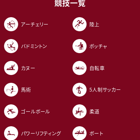
競技一覧
アーチェリー
陸上
バドミントン
ボッチャ
カヌー
自転車
馬術
5人制サッカー
ゴールボール
柔道
パワーリフティング
ボート