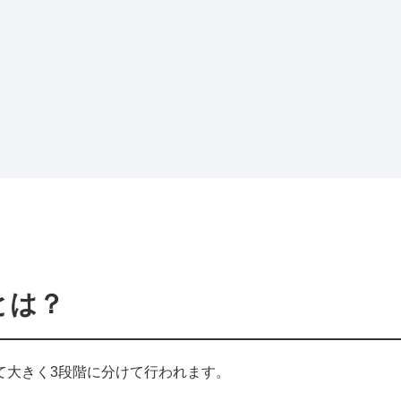
とは？
て大きく3段階に分けて行われます。