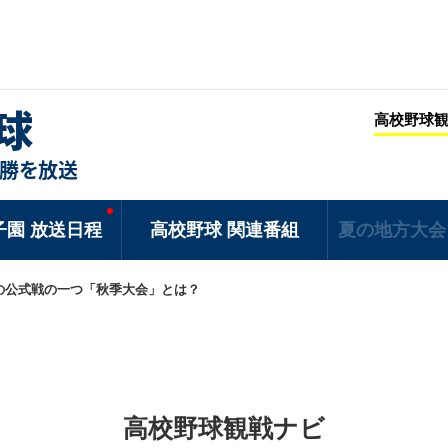
野球
高校野球
決勝を放送
子園 放送日程
高校野球 関連番組
夏の地方大会
の公式戦の一つ「秋季大会」とは？
高校野球観戦ナビ