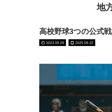
地
高校野球3つの公式
2023.09.29
2025.09.22