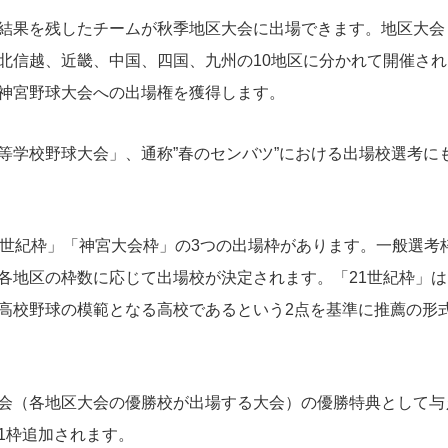
結果を残したチームが秋季地区大会に出場できます。地区大会
北信越、近畿、中国、四国、九州の10地区に分かれて開催され
神宮野球大会への出場権を獲得します。
等学校野球大会」、通称”春のセンバツ”における出場校選考に
1世紀枠」「神宮大会枠」の3つの出場枠があります。一般選考
各地区の枠数に応じて出場校が決定されます。「21世紀枠」は
高校野球の模範となる高校であるという2点を基準に推薦の形
会（各地区大会の優勝校が出場する大会）の優勝特典として与
1枠追加されます。