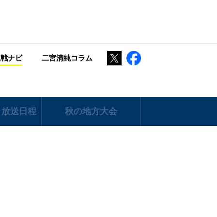
Twitter
Facebook
観戦ナビ
二宮清純コラム
 放送日程
秋の地方大会