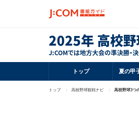
2025年 高校
J:COMでは地方大会の準決勝・
トップ
夏の甲
トップ
高校野球観戦ナビ
高校野球3つ