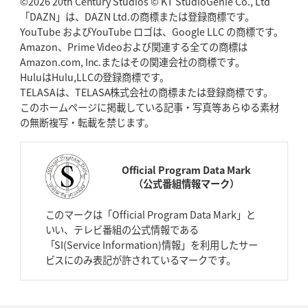
©2026 20th Century Studios © KT StudioGenie Co., Ltd
「DAZN」は、DAZN Ltd.の商標または登録商標です。
YouTube およびYouTube ロゴは、Google LLC の商標です。
Amazon、Prime Videoおよび関連する全ての商標は
Amazon.com, Inc.またはその関連会社の商標です。
HuluはHulu,LLCの登録商標です。
TELASAは、TELASA株式会社の商標または登録商標です。
このホームページに掲載している記事・写真等あらゆる素材
の無断複写・転載を禁じます。
Official Program Data Mark
（公式番組情報マーク）
このマークは「Official Program Data Mark」と
いい、テレビ番組の公式情報である
「SI(Service Information)情報」を利用したサー
ビスにのみ表記が許されているマークです。