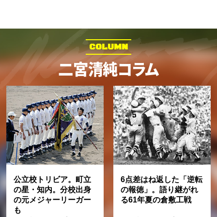
COLUMN
二宮清純コラム
公立校トリビア。町立
6点差はね返した「逆転
の星・知内。分校出身
の報徳」。語り継がれ
の元メジャーリーガー
る61年夏の倉敷工戦
も