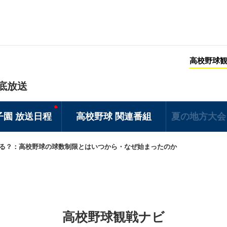
高校野球
底放送
子園 放送日程
高校野球 関連番組
夏の地方大会
る？：高校野球の球数制限とはいつから・なぜ始まったのか
高校野球観戦ナビ