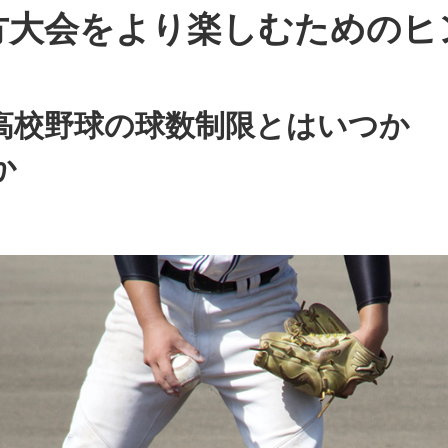
方大会をより楽しむためのヒ
高校野球の球数制限とはいつか
か