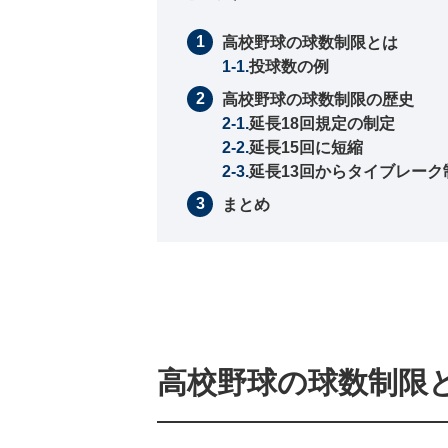
高校野球の球数制限とは
投球数の例
高校野球の球数制限の歴史
延長18回規定の制定
延長15回に短縮
延長13回からタイブレーク
まとめ
高校野球の球数制限