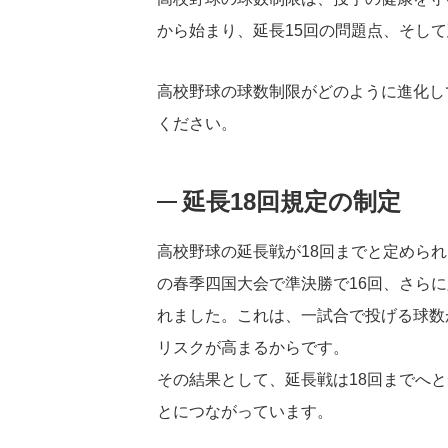
から始まり、延長15回の問題点、そし
高校野球の球数制限がどのように進化し
ください。
延長18回規定の制定
高校野球の延長戦が18回までと定められ
の春季四国大会で準決勝で16回、さらに
れました。これは、一試合で投げる球数
リスクが高まるからです。
その結果として、延長戦は18回までへ
とにつながっています。