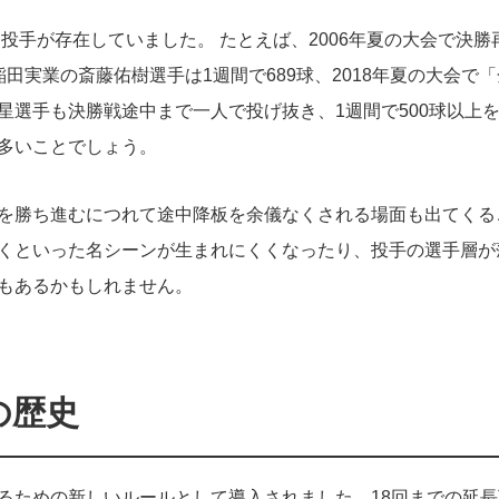
る投手が存在していました。 たとえば、2006年夏の大会で決勝
田実業の斎藤佑樹選手は1週間で689球、2018年夏の大会で「
星選手も決勝戦途中まで一人で投げ抜き、1週間で500球以上
多いことでしょう。
を勝ち進むにつれて途中降板を余儀なくされる場面も出てくる
くといった名シーンが生まれにくくなったり、投手の選手層が
もあるかもしれません。
の歴史
るための新しいルールとして導入されました。18回までの延長