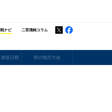
Twitter
Facebook
観戦ナビ
二宮清純コラム
 放送日程
秋の地方大会