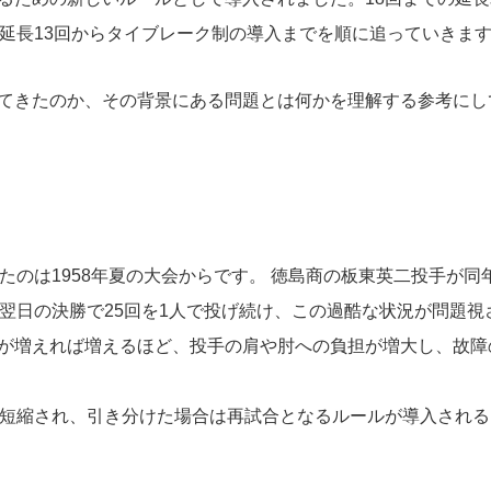
て延長13回からタイブレーク制の導入までを順に追っていきま
てきたのか、その背景にある問題とは何かを理解する参考にし
たのは1958年夏の大会からです。 徳島商の板東英二投手が同
翌日の決勝で25回を1人で投げ続け、この過酷な状況が問題視
が増えれば増えるほど、投手の肩や肘への負担が増大し、故障
と短縮され、引き分けた場合は再試合となるルールが導入される