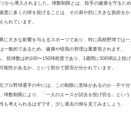
ンバツから導入されました。球数制限とは、投手の健康を守るた
過度に多くの球を投げることは、その肩や肘に大きな負担をか
えられています。
果に大きな影響を与えるスポーツであり、特に高校野球では一
は一般的であるため、健康や怪我の管理は重要視されます。
投球数は約100〜150球程度であり、1週間に500球以上投
可能性があるか、という部分で賛否が分かれています。
元プロ野球選手の中には、この制限に意味があるのか・不十分
、球数制限により、「一人のエースが試合を投げ切る」という
性も考えられるはずです。少し過去の例を見てみましょう。