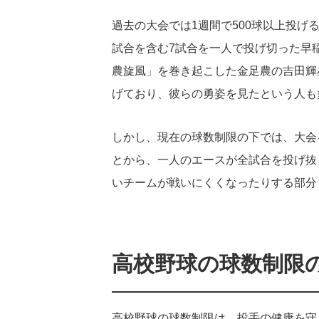
過去の大会では1週間で500球以上投げ
試合を含む7試合を一人で投げ切った早稲
農旋風」を巻き起こした金足農の吉田輝
げており、彼らの勇姿を見たという人も
しかし、現在の球数制限の下では、大会
とから、一人のエースが全試合を投げ抜
いチームが戦いにくくなったりする部分
高校野球の球数制限
高校野球の球数制限は、投手の健康を守