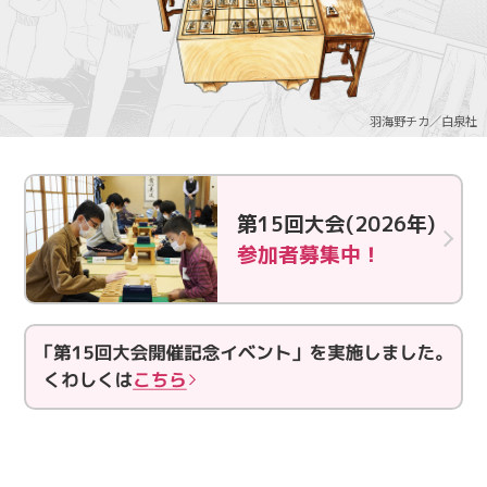
入門講座・
インタビュー
Facebook
Tweet
LINE
羽海野チカ／白泉社
第15回大会(2026年)
参加者募集中！