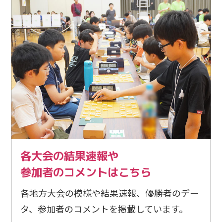
2025/8/13
結果速報
九州大会の結果速報を掲載しました。
2025/8/5
ご案内
関西大会にご当選された方へ当選のご案内をお送りし
ました。
2025/7/30
結果速報
各大会の結果速報や
東北大会の結果速報を掲載しました。
参加者のコメントはこちら
2025/7/25
結果速報
各地方大会の模様や結果速報、優勝者のデー
北海道大会の結果速報を掲載しました。
タ、参加者のコメントを掲載しています。