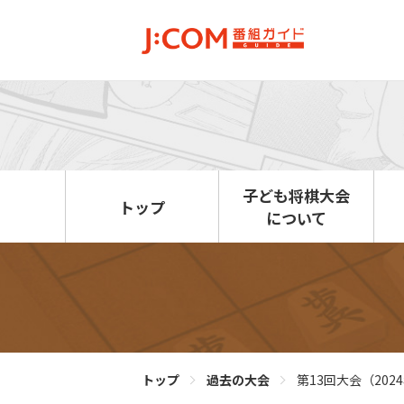
子ども将棋大会
トップ
について
トップ
過去の大会
第13回大会（202