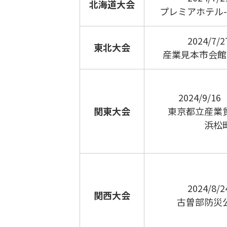
北海道大会
プレミアホテル
2024/7
東北大会
産業見本市会
2024/9/
関東大会
東京都立
産業
浜松
2024/8
関西大会
古曽部防災