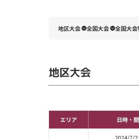
地区大会
全国大会
全国大会
地区大会
エリア
日時・開
2024/7