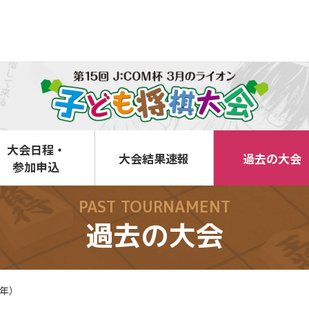
大会日程・
大会結果速報
過去の大会
参加申込
PAST TOURNAMENT
過去の大会
4年）