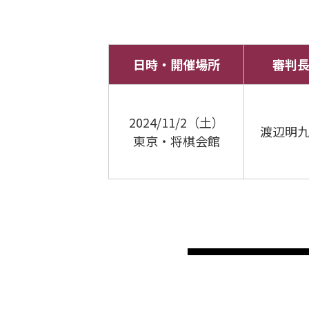
日時・開催場所
審判
2024/11/2（土）
渡辺明
東京・将棋会館