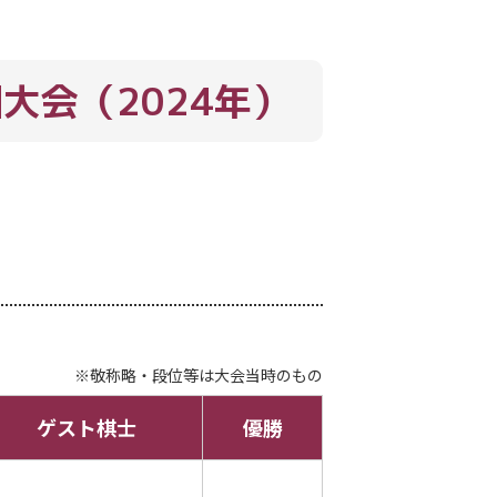
回大会
（2024年）
※敬称略・段位等は大会当時のもの
ゲスト棋士
優勝