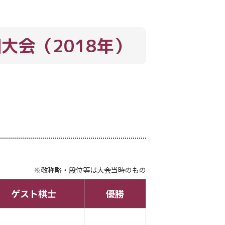
回大会
（2018年）
※敬称略・段位等は大会当時のもの
ゲスト棋士
優勝