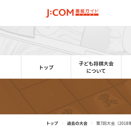
子ども将棋大会
トップ
について
トップ
過去の大会
第7回大会（2018