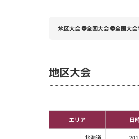
地区大会
全国大会
全国大会
地区大会
エリア
日
北海道
20