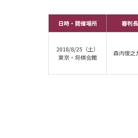
日時・開催場所
審判
2018/8/25（土）
森内俊之
東京・将棋会館