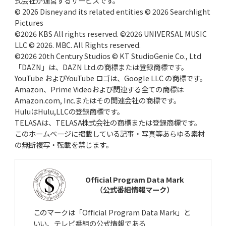
式会社が運営するサービスです。
© 2026 Disney and its related entities © 2026 Searchlight
Pictures
©2026 KBS All rights reserved. ©2026 UNIVERSAL MUSIC
LLC © 2026. MBC. All Rights reserved.
©2026 20th Century Studios © KT StudioGenie Co., Ltd
「DAZN」は、DAZN Ltd.の商標または登録商標です。
YouTube およびYouTube ロゴは、Google LLC の商標です。
Amazon、Prime Videoおよび関連する全ての商標は
Amazon.com, Inc.またはその関連会社の商標です。
HuluはHulu,LLCの登録商標です。
TELASAは、TELASA株式会社の商標または登録商標です。
このホームページに掲載している記事・写真等あらゆる素材
の無断複写・転載を禁じます。
Official Program Data Mark
（公式番組情報マーク）
このマークは「Official Program Data Mark」と
いい、テレビ番組の公式情報である