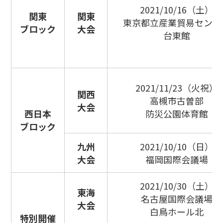
2021/10/16（土）
関東
関東
東京都立産業貿易センタ
ブロック
大会
台東館
2021/11/23（火祝）
関西
高槻市古曽部
大会
西日本
防災公園体育館
ブロック
九州
2021/10/10（日）
大会
福岡国際会議場
2021/10/30（土）
東海
名古屋国際会議場
大会
白鳥ホール北
特別開催