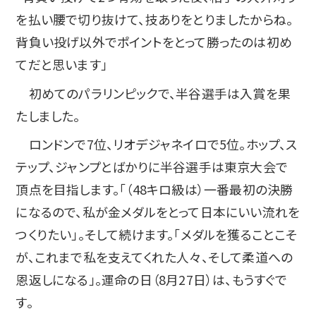
を払い腰で切り抜けて、技ありをとりましたからね。
背負い投げ以外でポイントをとって勝ったのは初め
てだと思います」
初めてのパラリンピックで、半谷選手は入賞を果
たしました。
ロンドンで7位、リオデジャネイロで5位。ホップ、ス
テップ、ジャンプとばかりに半谷選手は東京大会で
頂点を目指します。「（48キロ級は）一番最初の決勝
になるので、私が金メダルをとって日本にいい流れを
つくりたい」。そして続けます。「メダルを獲ることこそ
が、これまで私を支えてくれた人々、そして柔道への
恩返しになる」。運命の日（8月27日）は、もうすぐで
す。