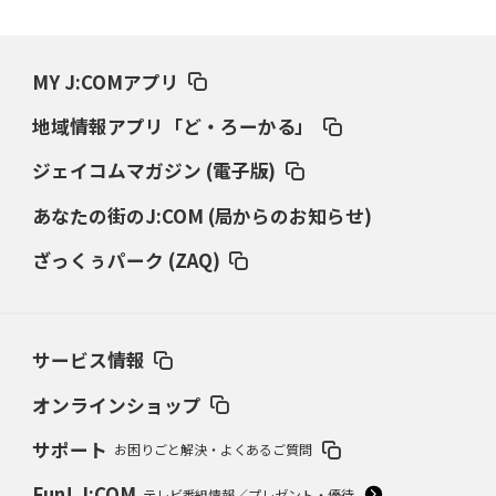
MY J:COMアプリ
地域情報アプリ「ど・ろーかる」
ジェイコムマガジン (電子版)
あなたの街のJ:COM (局からのお知らせ)
ざっくぅパーク (ZAQ)
サービス情報
オンラインショップ
サポート
お困りごと解決・よくあるご質問
Fun! J:COM
テレビ番組情報／プレゼント・優待