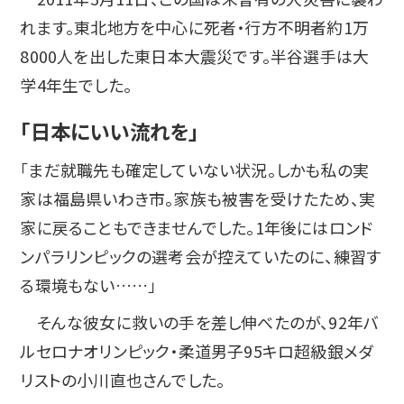
れます。東北地方を中心に死者・行方不明者約1万
8000人を出した東日本大震災です。半谷選手は大
学4年生でした。
「日本にいい流れを」
「まだ就職先も確定していない状況。しかも私の実
家は福島県いわき市。家族も被害を受けたため、実
家に戻ることもできませんでした。1年後にはロンド
ンパラリンピックの選考会が控えていたのに、練習す
る環境もない……」
そんな彼女に救いの手を差し伸べたのが、92年バ
ルセロナオリンピック・柔道男子95キロ超級銀メダ
リストの小川直也さんでした。