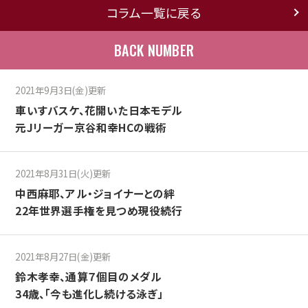
コラム一覧に戻る
BACK NUMBER
2021年9月3日(金)更新
車いすバスケ、花開いた日本モデル
元Jリーガー京谷和幸HCの戦術
2021年8月31日(火)更新
中西麻耶、アル・ジョイナーとの絆
22年世界選手権を見つめ現役続行
2021年8月27日(金)更新
鈴木孝幸、通算７個目のメダル
34歳、「今も進化し続ける泳ぎ」