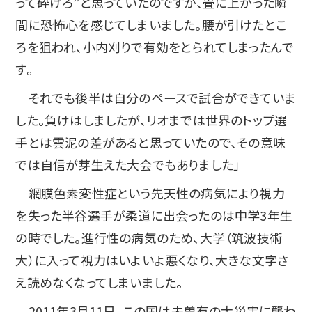
って砕けろ”と思っていたのですが、畳に上がった瞬
間に恐怖心を感じてしまいました。腰が引けたとこ
ろを狙われ、小内刈りで有効をとられてしまったんで
す。
それでも後半は自分のペースで試合ができていま
した。負けはしましたが、リオまでは世界のトップ選
手とは雲泥の差があると思っていたので、その意味
では自信が芽生えた大会でもありました」
網膜色素変性症という先天性の病気により視力
を失った半谷選手が柔道に出会ったのは中学3年生
の時でした。進行性の病気のため、大学（筑波技術
大）に入って視力はいよいよ悪くなり、大きな文字さ
え読めなくなってしまいました。
2011年3月11日、この国は未曽有の大災害に襲わ