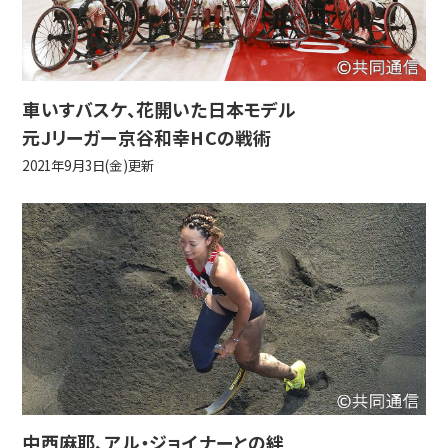
車いすバスケ、花開いた日本モデル
元Jリーガー京谷和幸HCの戦術
2021年9月3日(金)更新
中西麻耶、アル・ジョイナーとの絆