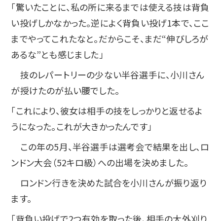
「驚いたことに、私の所に来るまでは使える技は背負
い投げしかなかった。逆によく背負い投げ1本で、ここ
までやってこれたなと。だからこそ、まだ“伸びしろが
あるな”とも感じました」
技のレパートリーの少ない半谷選手に、小川さん
が授けたのが払い腰でした。
「これにより、彼女は相手の技をしっかりと返せるよ
うになった。これが大きかったんです」
この年の5月、半谷選手は選考会で結果を出し、ロ
ンドン大会（52キロ級）への出場を決めました。
ロンドン行きを決めた試合を小川さんが振り返り
ます。
「背負い投げで2つ有効を取った後、相手の大外刈り