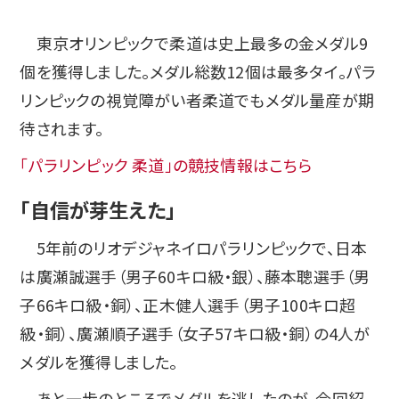
東京オリンピックで柔道は史上最多の金メダル9
個を獲得しました。メダル総数12個は最多タイ。パラ
リンピックの視覚障がい者柔道でもメダル量産が期
待されます。
「パラリンピック 柔道」の競技情報はこちら
「自信が芽生えた」
5年前のリオデジャネイロパラリンピックで、日本
は廣瀬誠選手（男子60キロ級・銀）、藤本聰選手（男
子66キロ級・銅）、正木健人選手（男子100キロ超
級・銅）、廣瀬順子選手（女子57キロ級・銅）の4人が
メダルを獲得しました。
あと一歩のところでメダルを逃したのが、今回紹