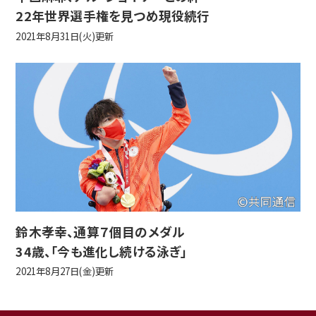
22年世界選手権を見つめ現役続行
2021年8月31日(火)更新
鈴木孝幸、通算７個目のメダル
34歳、「今も進化し続ける泳ぎ」
2021年8月27日(金)更新