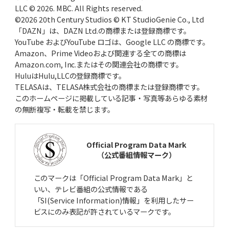
LLC © 2026. MBC. All Rights reserved.
©2026 20th Century Studios © KT StudioGenie Co., Ltd
「DAZN」は、DAZN Ltd.の商標または登録商標です。
YouTube およびYouTube ロゴは、Google LLC の商標です。
Amazon、Prime Videoおよび関連する全ての商標は
Amazon.com, Inc.またはその関連会社の商標です。
HuluはHulu,LLCの登録商標です。
TELASAは、TELASA株式会社の商標または登録商標です。
このホームページに掲載している記事・写真等あらゆる素材
の無断複写・転載を禁じます。
Official Program Data Mark
（公式番組情報マーク）
このマークは「Official Program Data Mark」と
いい、テレビ番組の公式情報である
「SI(Service Information)情報」を利用したサー
ビスにのみ表記が許されているマークです。