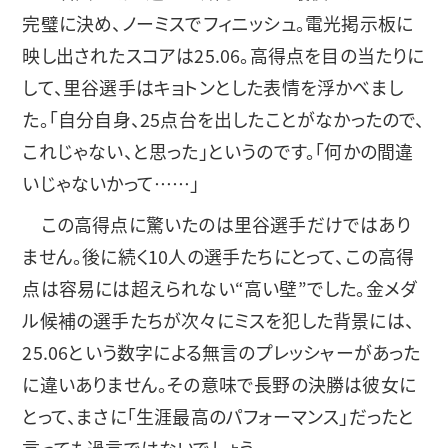
完璧に決め、ノーミスでフィニッシュ。電光掲示板に
映し出されたスコアは25.06。高得点を目の当たりに
して、里谷選手はキョトンとした表情を浮かべまし
た。「自分自身、25点台を出したことがなかったので、
これじゃない、と思った」というのです。「何かの間違
いじゃないかって……」
この高得点に驚いたのは里谷選手だけではあり
ません。後に続く10人の選手たちにとって、この高得
点は容易には超えられない“高い壁”でした。金メダ
ル候補の選手たちが次々にミスを犯した背景には、
25.06という数字による無言のプレッシャーがあった
に違いありません。その意味で長野の決勝は彼女に
とって、まさに「生涯最高のパフォーマンス」だったと