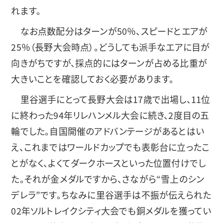
れます。
なお点数配分はターンが50％、スピードとエアが
25％（長野大会時点）。どうしても派手なエアに目が
向きがちですが、採点的にはターンが占める比重が
大きいことを確認しておく必要があります。
里谷選手にとって長野大会は17歳で出場し、11位
に終わった94年リレハンメル大会に続き、2度目の五
輪でした。自国開催のアドバンテージがあるとはい
え、これまではワールドカップでも表彰台に立ったこ
とがなく、よくてダークホースといった位置付けでし
た。それが金メダルですから、さながら“雪上のシン
デレラ”です。ちなみに里谷選手は不振が伝えられた
02年ソルトレイクシティ大会でも銅メダルを獲ってい