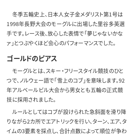
冬季五輪史上、日本人女子金メダリスト第1号は
1998年長野大会のモーグルに出場した里谷多英選
手です。レース後、放心した表情で「夢じゃないかな
ァ」とつぶやくほど会心のパフォーマンスでした。
ゴールドのピアス
モーグルとは、スキー・フリースタイル競技のひと
つで、ノルウェー語で「雪上のコブ」を意味します。92
年アルベールビル大会から男女とも五輪の正式競
技に採用されました。
ルールとしてはコブが設けられた急斜面を滑り降
りながら2カ所でエアトリックを行い、ターン、エア、タ
イムの3要素を採点し、合計点数によって順位が争わ