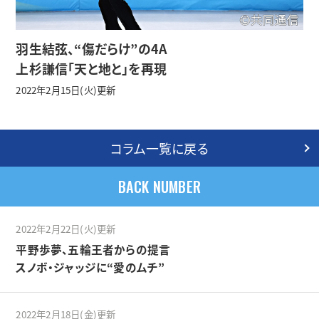
羽生結弦、“傷だらけ”の4A
上杉謙信「天と地と」を再現
2022年2月15日(火)更新
コラム一覧に戻る
BACK NUMBER
2022年2月22日(火)更新
平野歩夢、五輪王者からの提言
スノボ・ジャッジに“愛のムチ”
2022年2月18日(金)更新