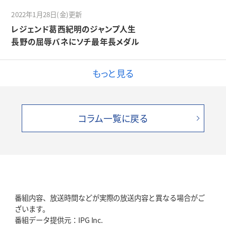
2022年1月28日(金)更新
レジェンド葛西紀明のジャンプ人生
長野の屈辱バネにソチ最年長メダル
もっと見る
コラム一覧に戻る
番組内容、放送時間などが実際の放送内容と異なる場合がご
ざいます。
番組データ提供元：IPG Inc.