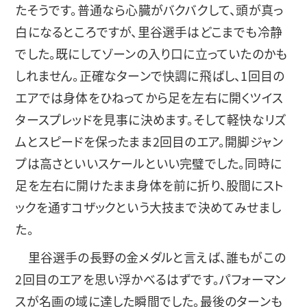
たそうです。普通なら心臓がバクバクして、頭が真っ
白になるところですが、里谷選手はどこまでも冷静
でした。既にしてゾーンの入り口に立っていたのかも
しれません。正確なターンで快調に飛ばし、1回目の
エアでは身体をひねってから足を左右に開くツイス
タースプレッドを見事に決めます。そして軽快なリズ
ムとスピードを保ったまま2回目のエア。開脚ジャン
プは高さといいスケールといい完璧でした。同時に
足を左右に開けたまま身体を前に折り、股間にスト
ックを通すコザックという大技まで決めてみせまし
た。
里谷選手の長野の金メダルと言えば、誰もがこの
2回目のエアを思い浮かべるはずです。パフォーマン
スが名画の域に達した瞬間でした。最後のターンも