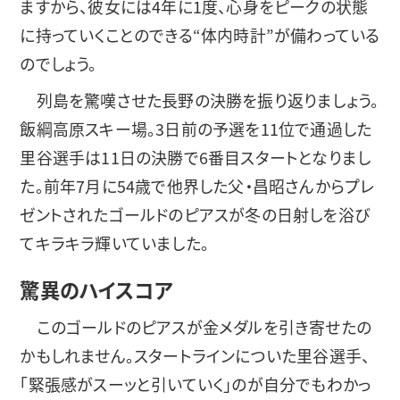
ますから、彼女には4年に1度、心身をピークの状態
に持っていくことのできる“体内時計”が備わっている
のでしょう。
列島を驚嘆させた長野の決勝を振り返りましょう。
飯綱高原スキー場。3日前の予選を11位で通過した
里谷選手は11日の決勝で6番目スタートとなりまし
た。前年7月に54歳で他界した父・昌昭さんからプレ
ゼントされたゴールドのピアスが冬の日射しを浴び
てキラキラ輝いていました。
驚異のハイスコア
このゴールドのピアスが金メダルを引き寄せたの
かもしれません。スタートラインについた里谷選手、
「緊張感がスーッと引いていく」のが自分でもわかっ