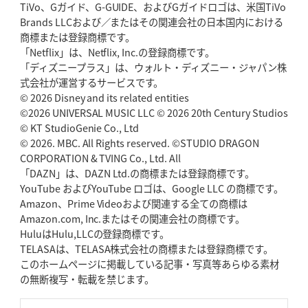
TiVo、Gガイド、G-GUIDE、およびGガイドロゴは、米国TiVo
Brands LLCおよび／またはその関連会社の日本国内における
商標または登録商標です。
「Netflix」は、Netflix, Inc.の登録商標です。
「ディズニープラス」は、ウォルト・ディズニー・ジャパン株
式会社が運営するサービスです。
© 2026 Disney and its related entities
©2026 UNIVERSAL MUSIC LLC © 2026 20th Century Studios
© KT StudioGenie Co., Ltd
© 2026. MBC. All Rights reserved. ©STUDIO DRAGON
CORPORATION & TVING Co., Ltd. All
「DAZN」は、DAZN Ltd.の商標または登録商標です。
YouTube およびYouTube ロゴは、Google LLC の商標です。
Amazon、Prime Videoおよび関連する全ての商標は
Amazon.com, Inc.またはその関連会社の商標です。
HuluはHulu,LLCの登録商標です。
TELASAは、TELASA株式会社の商標または登録商標です。
このホームページに掲載している記事・写真等あらゆる素材
の無断複写・転載を禁じます。