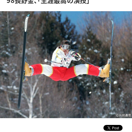
98長野金、「生涯最高の演技」