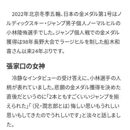
2022年北京冬季五輪、日本の金メダル第1号はノ
ルディックスキー・ジャンプ男子個人ノーマルヒルの
小林陵侑選手でした。ジャンプ個人戦での金メダル
獲得は98年長野大会でラージヒルを制した船木和
喜さん以来24年ぶりです。
張家口の女神
冷静なインタビューの受け答えに、小林選手の人
柄が表れていました。悲願の金メダル獲得を決めた
直後だというのに「2本ともすごくいいジャンプを揃
えられた」「（兄・潤志郎とは）悔しい思いもうれしい
思いもしてきたのでうれしいです」と淡々と話しまし
た。