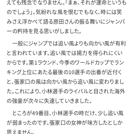
えても残念でなりません。「まぁ、それが運命というも
のでしょう」。気紛れな風を恨むでもなく、時には笑
みさえ浮かべて語る原田さんの振る舞いにジャンパ
ーの矜持を見る思いがしました。
一般にジャンプでは追い風よりも向かい風が有利
と言われています。追い風では揚力を得られにくい
からです。第1ラウンド、今季のワールドカップでラン
キング上位にあたる最後の10選手の出番が近付く
と、張家口の風は向かい風から追い風に変わりまし
た。これにより、小林選手のライバルと目された海外
の強豪が次々に失速していきました。
ところが49番目、小林選手の時だけ、少し追い風
が弱まったのです。張家口の女神が味方したとしか
思えません。