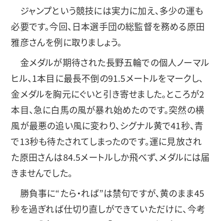
ジャンプという競技には実力に加え、多少の運も
必要です。今回、日本選手団の総監督を務める原田
雅彦さんを例に取りましょう。
金メダルが期待された長野五輪での個人ノーマル
ヒル、1本目に最長不倒の91.5メートルをマークし、
金メダルを胸元にぐいと引き寄せました。ところが2
本目、急に白馬の風が暴れ始めたのです。突然の横
風が最悪の追い風に変わり、シグナル黄で41秒、青
で13秒も待たされてしまったのです。運に見放され
た原田さんは84.5メートルしか飛べず、メダルには届
きませんでした。
勝負事に“たら・れば”は禁句ですが、黄のまま45
秒を過ぎれば仕切り直しができていただけに、今考