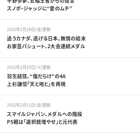
平野歩夢、五輪王者からの提言
スノボ・ジャッジに“愛のムチ”
2022年2月18日(金)更新
追うカナダ、逃げる日本。無情の結末
お家芸パシュート、2大会連続メダル
2022年2月15日(火)更新
羽生結弦、“傷だらけ”の4A
上杉謙信「天と地と」を再現
2022年2月11日(金)更新
スマイルジャパン、メダルへの階段
PS戦は「選択肢増やせ」と元代表