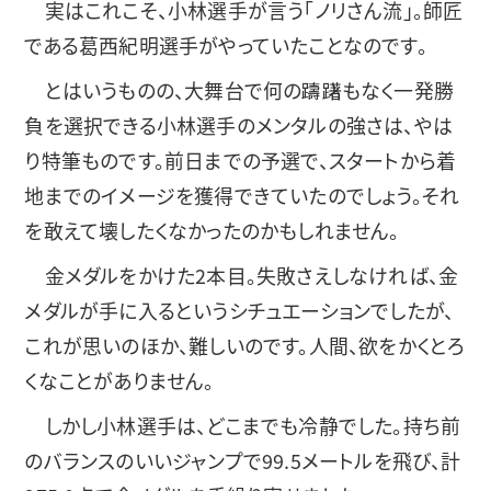
実はこれこそ、小林選手が言う「ノリさん流」。師匠
である葛西紀明選手がやっていたことなのです。
とはいうものの、大舞台で何の躊躇もなく一発勝
負を選択できる小林選手のメンタルの強さは、やは
り特筆ものです。前日までの予選で、スタートから着
地までのイメージを獲得できていたのでしょう。それ
を敢えて壊したくなかったのかもしれません。
金メダルをかけた2本目。失敗さえしなければ、金
メダルが手に入るというシチュエーションでしたが、
これが思いのほか、難しいのです。人間、欲をかくとろ
くなことがありません。
しかし小林選手は、どこまでも冷静でした。持ち前
のバランスのいいジャンプで99.5メートルを飛び、計