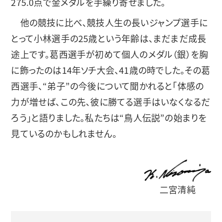
275.0点で金メダルを手繰り寄せました。
他の競技に比べ、競技人生の長いジャンプ選手に
とって小林選手の25歳という年齢は、まだまだ成長
途上です。葛西選手が初めて個人のメダル（銀）を胸
に飾ったのは14年ソチ大会、41歳の時でした。その葛
西選手、“弟子”の今後について聞かれると「体感の
力が増せば、この先、彼に勝てる選手はいなくなるだ
ろう」と語りました。私たちは“鳥人伝説”の始まりを
見ているのかもしれません。
二宮清純