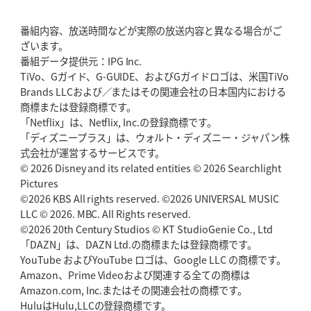
番組内容、放送時間などが実際の放送内容と異なる場合がご
ざいます。
番組データ提供元：IPG Inc.
TiVo、Gガイド、G-GUIDE、およびGガイドロゴは、米国TiVo
Brands LLCおよび／またはその関連会社の日本国内における
商標または登録商標です。
「Netflix」は、Netflix, Inc.の登録商標です。
「ディズニープラス」は、ウォルト・ディズニー・ジャパン株
式会社が運営するサービスです。
© 2026 Disney and its related entities © 2026 Searchlight
Pictures
©2026 KBS All rights reserved. ©2026 UNIVERSAL MUSIC
LLC © 2026. MBC. All Rights reserved.
©2026 20th Century Studios © KT StudioGenie Co., Ltd
「DAZN」は、DAZN Ltd.の商標または登録商標です。
YouTube およびYouTube ロゴは、Google LLC の商標です。
Amazon、Prime Videoおよび関連する全ての商標は
Amazon.com, Inc.またはその関連会社の商標です。
HuluはHulu,LLCの登録商標です。