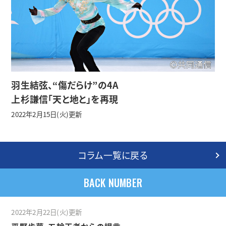
羽生結弦、“傷だらけ”の4A
上杉謙信「天と地と」を再現
2022年2月15日(火)更新
コラム一覧に戻る
BACK NUMBER
2022年2月22日(火)更新