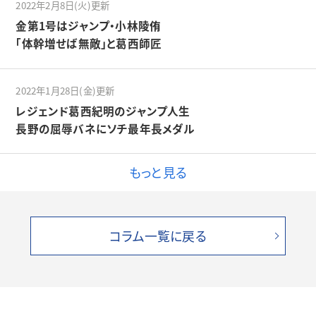
2022年2月8日(火)更新
金第1号はジャンプ・小林陵侑
「体幹増せば無敵」と葛西師匠
2022年1月28日(金)更新
レジェンド葛西紀明のジャンプ人生
長野の屈辱バネにソチ最年長メダル
もっと見る
コラム一覧に戻る