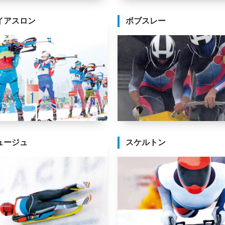
イアスロン
ボブスレー
ュージュ
スケルトン