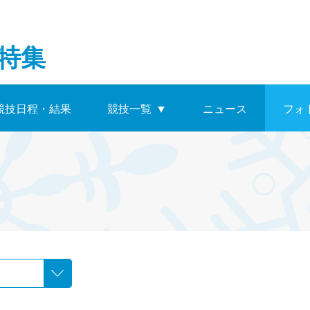
特集
競技日程・結果
競技一覧
▼
ニュース
フォ