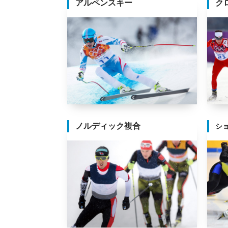
アルペンスキー
ク
ノルディック複合
シ