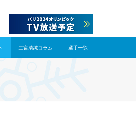
ト
二宮清純コラム
選手一覧