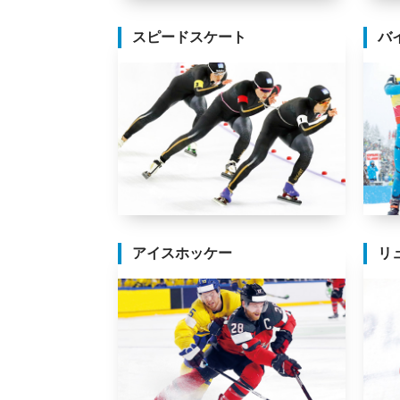
スピードスケート
バ
アイスホッケー
リ