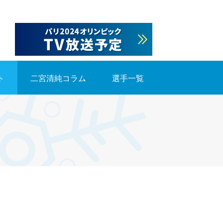
ト
二宮清純コラム
選手一覧