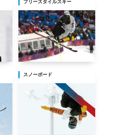
フリースタイルスキー
スノーボード