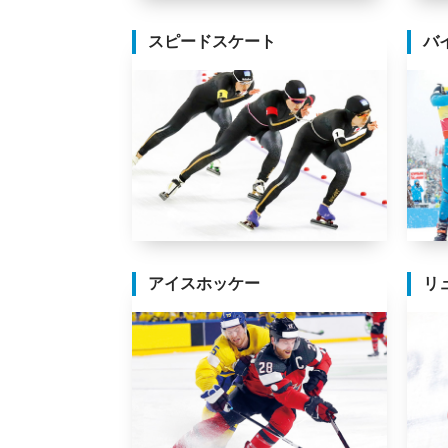
スピードスケート
バ
アイスホッケー
リ