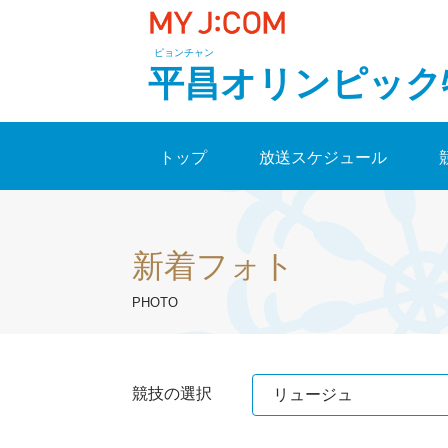
ピョンチャン
平昌オリンピック
トップ
放送スケジュール
新着フォト
PHOTO
競技の選択
リュージュ