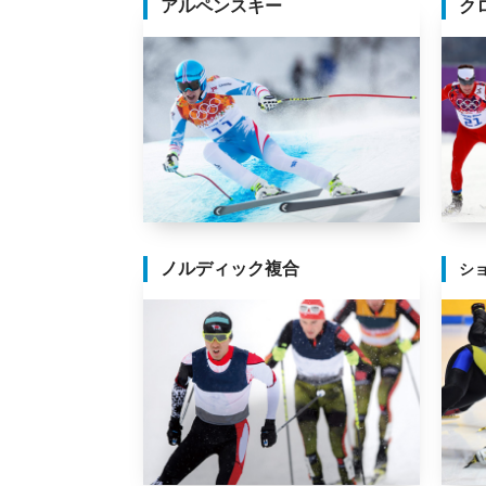
アルペンスキー
ク
ノルディック複合
シ