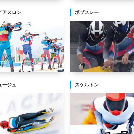
イアスロン
ボブスレー
ュージュ
スケルトン