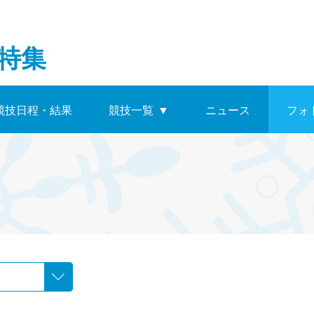
特集
競技日程・結果
競技一覧
▼
ニュース
フォ