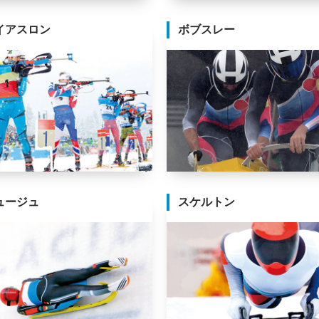
イアスロン
ボブスレー
ュージュ
スケルトン