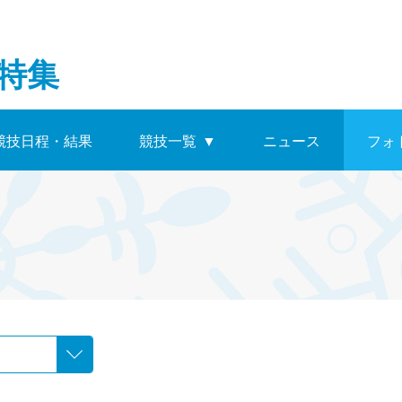
特集
競技日程・結果
競技一覧
▼
ニュース
フォ