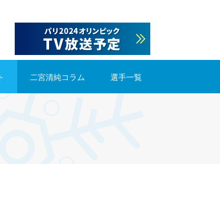
ト
二宮清純コラム
選手一覧