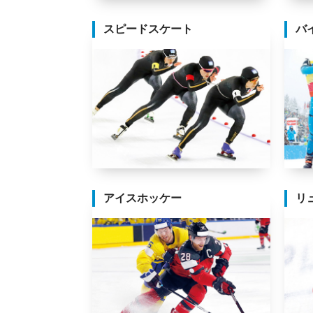
スピードスケート
バ
アイスホッケー
リ