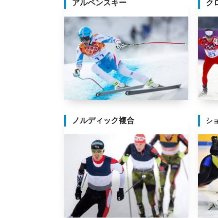
アルペンスキー
ク
ノルディック複合
シ