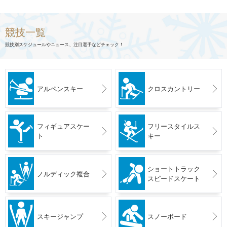
競技一覧
競技別スケジュールやニュース、注目選手などチェック！
アルペンスキー
クロスカントリー
フィギュアスケー
フリースタイルス
ト
キー
ショートトラック
ノルディック複合
スピードスケート
スキージャンプ
スノーボード