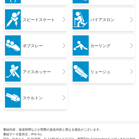
スピードスケート
バイアスロン
ボブスレー
カーリング
アイスホッケー
リュージュ
スケルトン
番組内容、放送時間などが実際の放送内容と異なる場合がございます。
番組データ提供元：IPG Inc.
TiVo、Gガイド、G-GUIDE、およびGガイドロゴは、米国TiVo Corporationおよび／またはその