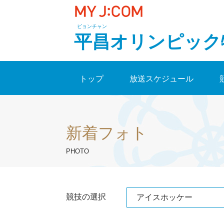
ピョンチャン
平昌オリンピック
トップ
放送スケジュール
新着フォト
PHOTO
競技の選択
アイスホッケー