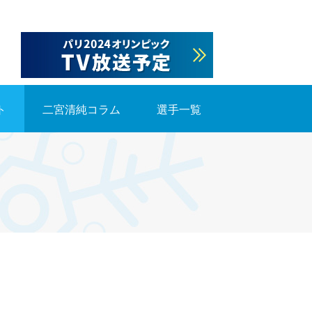
ト
二宮清純コラム
選手一覧