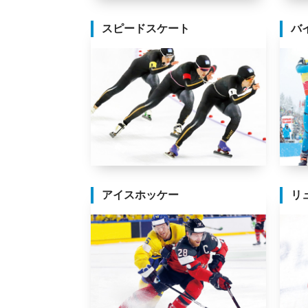
スピードスケート
バ
アイスホッケー
リ