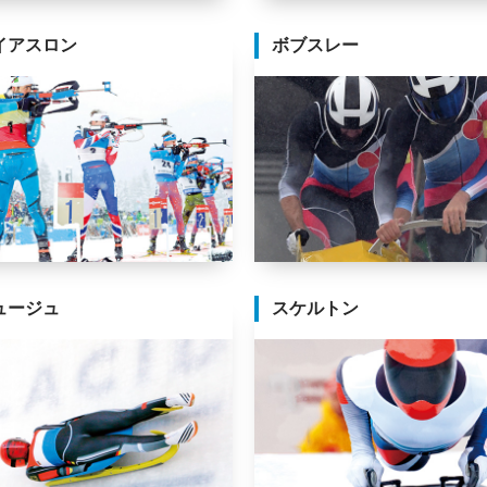
イアスロン
ボブスレー
ュージュ
スケルトン