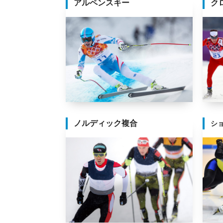
アルペンスキー
ク
ノルディック複合
シ