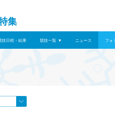
特集
競技日程・結果
競技一覧
▼
ニュース
フォ