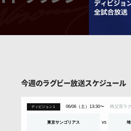
今週のラグビー
放送スケジュール
06/06（土）13:30〜
秩父宮ラ
ディビジョン１
vs
東京サンゴリアス
埼