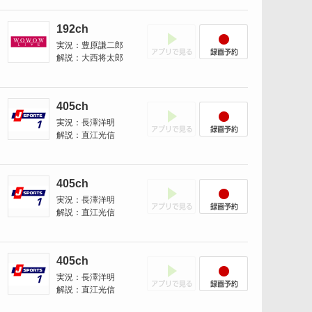
192ch
アプリでみる
録画予約
実況：豊原謙二郎
解説：大西将太郎
405ch
アプリでみる
録画予約
実況：長澤洋明
解説：直江光信
405ch
アプリでみる
録画予約
実況：長澤洋明
解説：直江光信
405ch
アプリでみる
録画予約
実況：長澤洋明
解説：直江光信