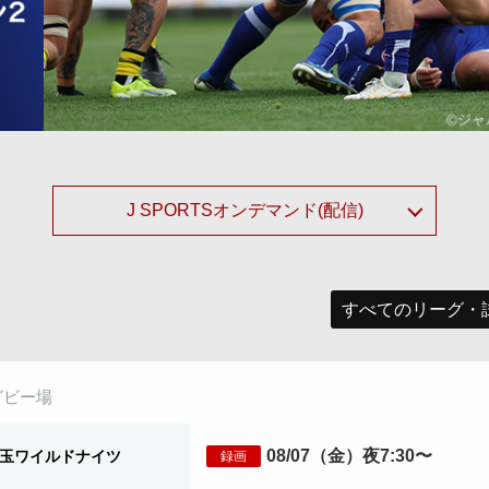
J SPORTSオンデマンド(配信)
グビー場
08/07（金）夜7:30〜
玉ワイルドナイツ
録画