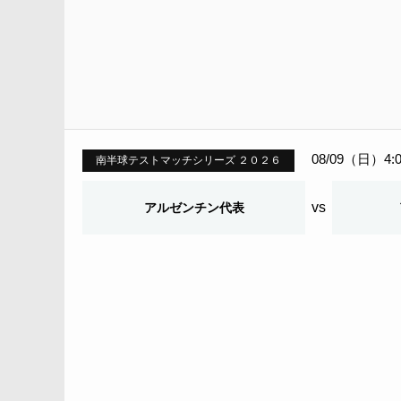
08/09（日）4:
南半球テストマッチシリーズ ２０２６
vs
アルゼンチン代表