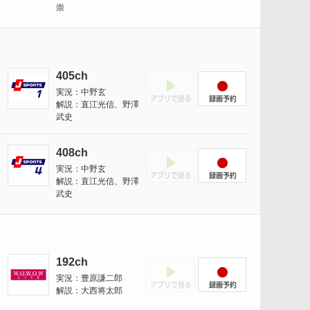
崇
405ch
アプリでみる
録画予約
実況：中野玄
解説：直江光信、野澤
武史
408ch
アプリでみる
録画予約
実況：中野玄
解説：直江光信、野澤
武史
192ch
アプリでみる
録画予約
実況：豊原謙二郎
解説：大西将太郎