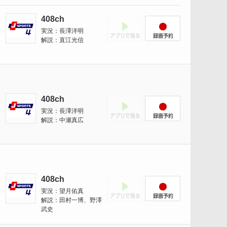
408ch
アプリでみる
録画予約
実況：長澤洋明
解説：直江光信
408ch
アプリでみる
録画予約
実況：長澤洋明
解説：中瀬真広
408ch
アプリでみる
録画予約
実況：望月佑真
解説：田村一博、野澤
武史