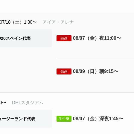
07/18（土）1:30〜
アイア・アレナ
08/07（金）夜11:00〜
U20スペイン代表
録画
08/09（日）朝9:15〜
録画
00〜
DHLスタジアム
08/07（金）深夜1:45〜
ュージーランド代表
生中継