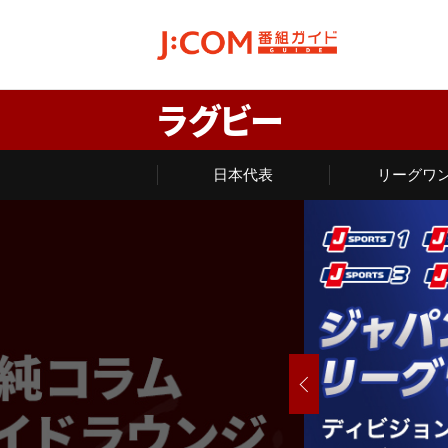
ラグビー
日本代表
リーグワ
PREV