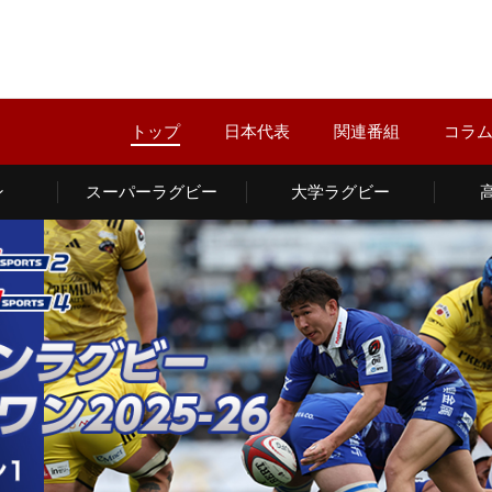
トップ
日本代表
関連番組
コラ
ン
スーパーラグビー
大学ラグビー