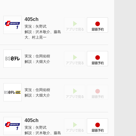
405ch
アプリでみる
録画予約
実況：矢野武
解説：沢木敬介、藤島
大、村上晃一
アプリでみる
録画予約
実況：住岡佑樹
解説：大畑大介
アプリでみる
録画予約
実況：住岡佑樹
解説：大畑大介
405ch
アプリでみる
録画予約
実況：矢野武
解説：沢木敬介、藤島