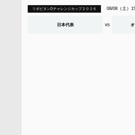
08/08（土）1
リポビタンDチャレンジカップ２０２６
vs
日本代表
オ