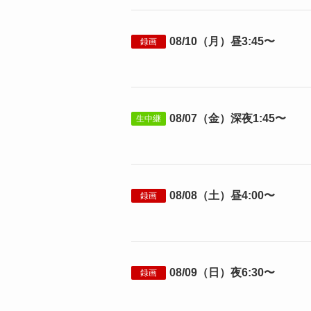
08/10（月）昼3:45〜
録画
08/07（金）深夜1:45〜
生中継
08/08（土）昼4:00〜
録画
08/09（日）夜6:30〜
録画