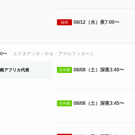
08/12（水）夜7:00〜
録画
00〜
エスタディオ・ホセ・アマルフィターニ
08/08（土）深夜3:40〜
南アフリカ代表
生中継
08/08（土）深夜3:45〜
生中継