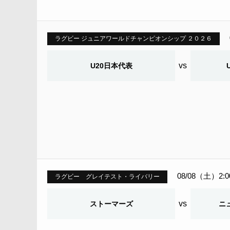
ラグビー ジュニアワールドチャンピオンシップ ２０２６
vs
U20日本代表
08/08（土）2:
ラグビー グレイテスト・ライバリー
vs
ストーマーズ
ニ