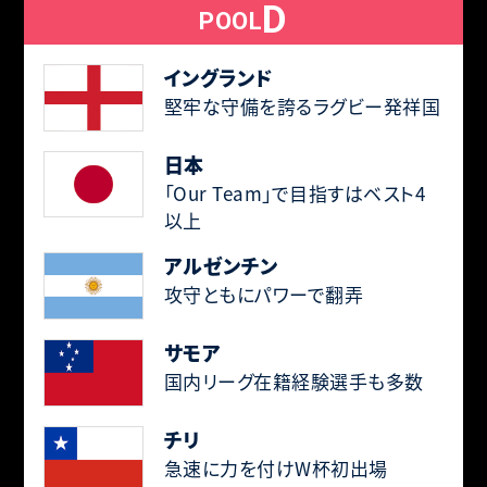
D
POOL
イングランド
堅牢な守備を誇るラグビー発祥国
日本
「Our Team」で目指すはベスト4
以上
アルゼンチン
攻守ともにパワーで翻弄
サモア
国内リーグ在籍経験選手も多数
チリ
急速に力を付けW杯初出場