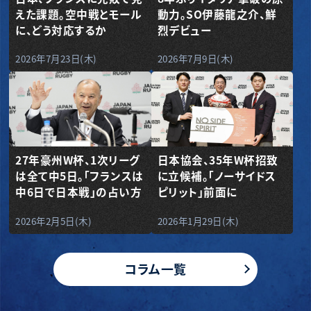
えた課題。空中戦とモール
動力。SO伊藤龍之介、鮮
に、どう対応するか
烈デビュー
2026年7月23日(木)
2026年7月9日(木)
27年豪州W杯、1次リーグ
日本協会、35年W杯招致
は全て中5日。「フランスは
に立候補。「ノーサイドス
中6日で日本戦」の占い方
ピリット」前面に
2026年2月5日(木)
2026年1月29日(木)
コラム一覧