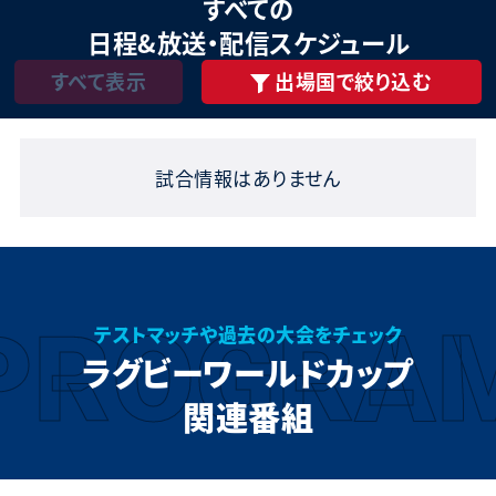
すべて
の
日程&放送・配信スケジュール
すべて表示
出場国で絞り込む
試合情報はありません
PROGRA
テストマッチや過去の大会をチェック
ラグビーワールドカップ
関連番組