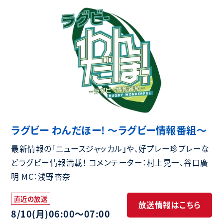
ラグビー わんだほー! 〜ラグビー情報番組〜
最新情報の「ニュースジャッカル」や、好プレー珍プレーな
どラグビー情報満載！ コメンテーター：村上晃一、谷口廣
明 MC：浅野杏奈
直近の放送
放送情報はこちら
8/10(月)
06:00〜07:00