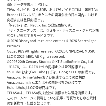
番組データ提供元：IPG Inc.
TiVo、Gガイド、G-GUIDE、およびGガイドロゴは、米国TiVo
Brands LLCおよび／またはその関連会社の日本国内における
商標または登録商標です。
「Netflix」は、Netflix, Inc.の登録商標です。
「ディズニープラス」は、ウォルト・ディズニー・ジャパン株
式会社が運営するサービスです。
© 2026 Disney and its related entities © 2026 Searchlight
Pictures
©2026 KBS All rights reserved. ©2026 UNIVERSAL MUSIC
LLC © 2026. MBC. All Rights reserved.
©2026 20th Century Studios © KT StudioGenie Co., Ltd
「DAZN」は、DAZN Ltd.の商標または登録商標です。
YouTube およびYouTube ロゴは、Google LLC の商標です。
Amazon、Prime Videoおよび関連する全ての商標は
Amazon.com, Inc.またはその関連会社の商標です。
HuluはHulu,LLCの登録商標です。
TELASAは、TELASA株式会社の商標または登録商標です。
このホームページに掲載している記事・写真等あらゆる素材
の無断複写・転載を禁じます。