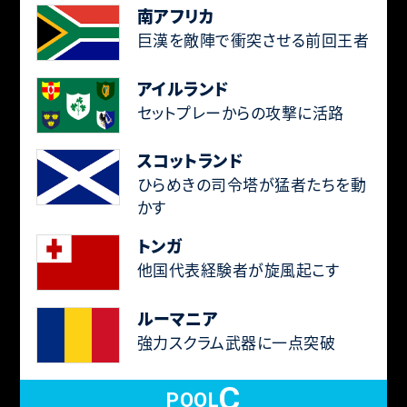
南アフリカ
巨漢を敵陣で衝突させる前回王者
アイルランド
セットプレーからの攻撃に活路
スコットランド
ひらめきの司令塔が猛者たちを動
かす
トンガ
他国代表経験者が旋風起こす
ルーマニア
強力スクラム武器に一点突破
C
POOL