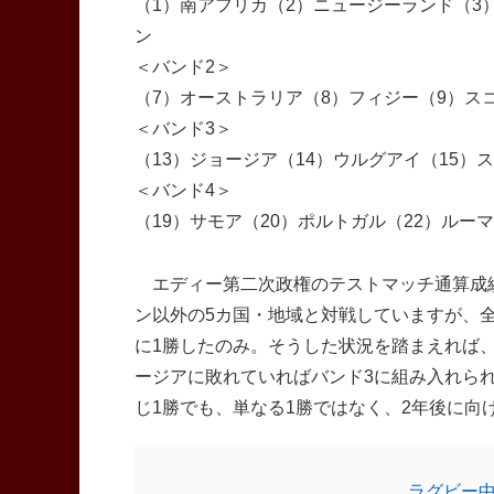
（1）南アフリカ（2）ニュージーランド（3
ン
＜バンド2＞
（7）オーストラリア（8）フィジー（9）スコ
＜バンド3＞
（13）ジョージア（14）ウルグアイ（15）ス
＜バンド4＞
（19）サモア（20）ポルトガル（22）ルー
エディー第二次政権のテストマッチ通算成績
ン以外の5カ国・地域と対戦していますが、
に1勝したのみ。そうした状況を踏まえれば
ージアに敗れていればバンド3に組み入れられ
じ1勝でも、単なる1勝ではなく、2年後に向
ラグビー