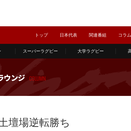
トップ
日本代表
関連番組
コラ
ン
スーパーラグビー
大学ラグビー
ラウンジ
COLUMN
土壇場逆転勝ち