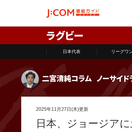
ラグビー
日本代表
リーグワ
二宮清純コラム
ノーサイド
2025年11月27日(木)更新
日本、ジョージアに