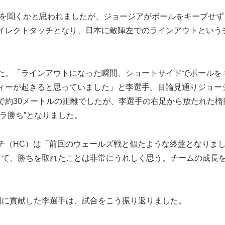
ルを聞くかと思われましたが、ジョージアがボールをキープせず
イレクトタッチとなり、日本に敵陣左でのラインアウトという
た。「ラインアウトになった瞬間、ショートサイドでボールを
ィーが起きると思っていました」と李選手。目論見通りジョー
で約30メートルの距離でしたが、李選手の右足から放たれた楕
ラ勝ち”となりました。
（HC）は「前回のウェールズ戦と似たような終盤となりま
して、勝ちを取れたことは非常にうれしく思う。チームの成長
に貢献した李選手は、試合をこう振り返りました。