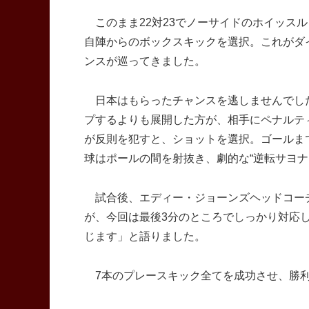
このまま22対23でノーサイドのホイッス
自陣からのボックスキックを選択。これがダ
ンスが巡ってきました。
日本はもらったチャンスを逃しませんでし
プするよりも展開した方が、相手にペナルテ
が反則を犯すと、ショットを選択。ゴールま
球はポールの間を射抜き、劇的な“逆転サヨナ
試合後、エディー・ジョーンズヘッドコーチ
が、今回は最後3分のところでしっかり対応
じます」と語りました。
7本のプレースキック全てを成功させ、勝利