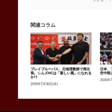
関連コラム
ブレイブルーパス、元地理教師で再出
日本、
発。シムズHCは「新しい風」になれる
空中戦
か!?
2026年
2026年7月30日(木)