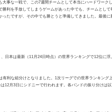
も大事な一戦で、この7週間チームとして本当にハードワーク
で勝利を手放してしまうゲームがあった中でも、チームとして
かったですが、その中でも勝とうと準備してきました。最後に
、日本は最新（11月24日時点）の世界ランキングで12位に浮
は有利な組分けとなりました。1次リーグでの世界ランキング
は12月3日にシドニーで行われます。各バンドの振り分けは以