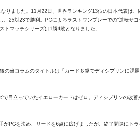
りました。11月22日、世界ランキング13位の日本代表は、
し、25対23で勝利。PGによるラストワンプレーでの“逆転サヨ
ストマッチシリーズは1勝4敗となりました。
後の当コラムのタイトルは「カード多発でディシプリンに課題
ズで目立っていたイエローカードはゼロ。ディシプリンの改善
手がPGを決め、リードを6点に広げましたが、終了間際にトラ