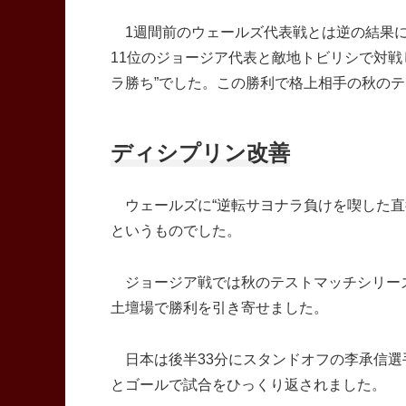
1週間前のウェールズ代表戦とは逆の結果にな
11位のジョージア代表と敵地トビリシで対戦
ラ勝ち”でした。この勝利で格上相手の秋のテ
ディシプリン改善
ウェールズに“逆転サヨナラ負けを喫した直
というものでした。
ジョージア戦では秋のテストマッチシリー
土壇場で勝利を引き寄せました。
日本は後半33分にスタンドオフの李承信選
とゴールで試合をひっくり返されました。