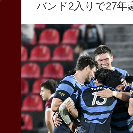
バンド2入りで27年