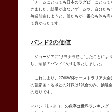
「チームにとっても日本のラグビーにとって
きました。結果が出ないゲームや、自分たち
毎週前進しようと、僕たちが一番心も体も痛
て良かったです」
バンド2の価値
ジョージアに“サヨナラ勝ち“したことにより
し、念願のバンド2入りを果たしました。
これにより、27年W杯オーストラリア大会
の強豪国・地域との対戦は1試合のみ。抽選会
の通りです。
＜バンド1＞※（）の数字は世界ランキング