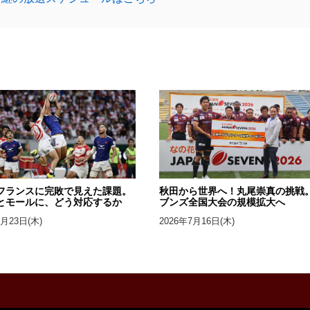
フランスに完敗で見えた課題。
秋田から世界へ！丸尾崇真の挑戦
とモールに、どう対応するか
ブンズ全国大会の規模拡大へ
7月23日(木)
2026年7月16日(木)