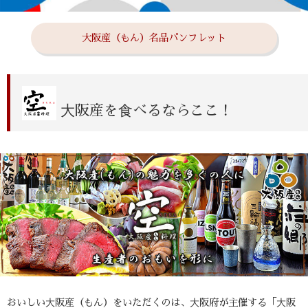
大阪産（もん）名品パンフレット
⼤阪産を⾷べるならここ！
おいしい⼤阪産（もん）をいただくのは、⼤阪府が主催する「⼤阪