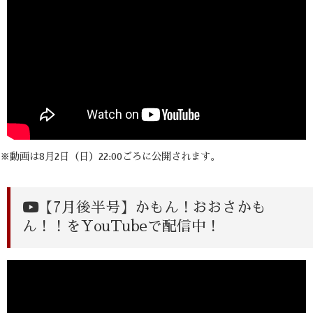
※動画は8月2日（日）22:00ごろに公開されます。
【7月後半号】
かもん！おおさかも
ん！！をYouTubeで配信中！