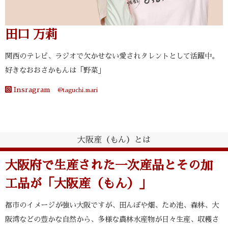
田口 万莉
関西のテレビ、ラジオで欠かせない愛されタレントとして活躍中。
好きなおおさかもんは「野菜」
Insragram
@taguchi.mari
大阪産（もん）とは
大阪府で生産された一次産品とその加
工品が「大阪産（もん）」
都市のイメージが強い大阪ですが、田んぼや畑、ため池、森林、大
阪湾などの豊かな自然から、多様な農林水産物が日々生産、収穫さ