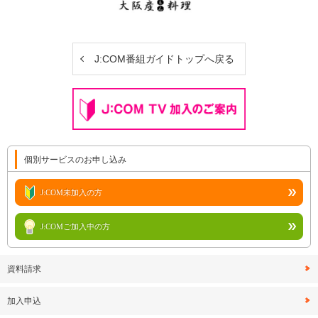
J:COM番組ガイドトップへ戻る
個別サービスのお申し込み
J:COM未加入の方
J:COMご加入中の方
資料請求
加入申込