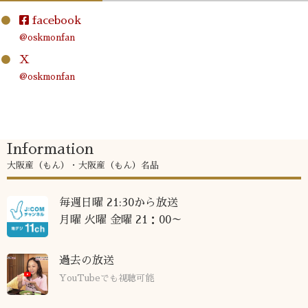
facebook
@oskmonfan
X
@oskmonfan
Information
大阪産（もん）・大阪産（もん）名品
毎週日曜 21:30から放送
月曜 火曜 金曜 21：00～
過去の放送
YouTubeでも視聴可能