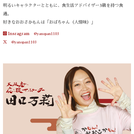
明るいキャラクターとともに、食生活アドバイザー3級を持つ食
通。
好きなおおさかもんは「おばちゃん（人情味）」
Insragram
@yanopan1103
X
@yanopan1103