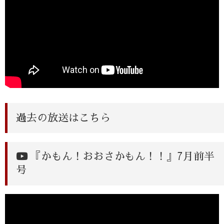
過去の放送はこちら
『かもん！おおさかもん！！』7月前半
号