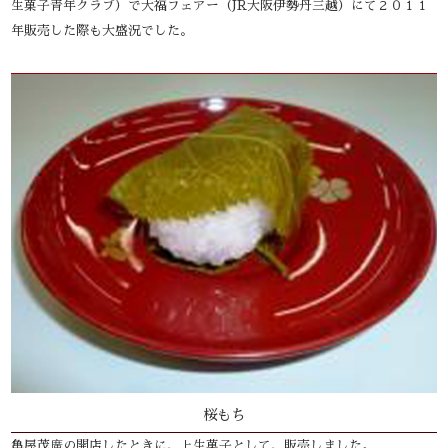
生菓子青年クラブ）で大福フェアー（JR大阪伊勢丹三越）にて２０１１
年販売した際も大盛況でした。
桜もち
亀屋茂廣の開店したときに、上生菓子として、販売しました。