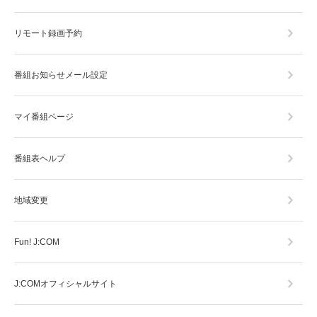
リモート録画予約
番組お知らせメール設定
マイ番組ページ
番組表ヘルプ
地域変更
Fun! J:COM
J:COMオフィシャルサイト