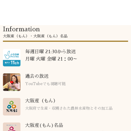
Information
大阪産（もん）・大阪産（もん）名品
毎週日曜 21:30から放送
月曜 火曜 金曜 21：00～
過去の放送
YouTubeでも視聴可能
大阪産（もん）
大阪府で生産・収穫された農林水産物とその加工品
大阪産(もん)名品