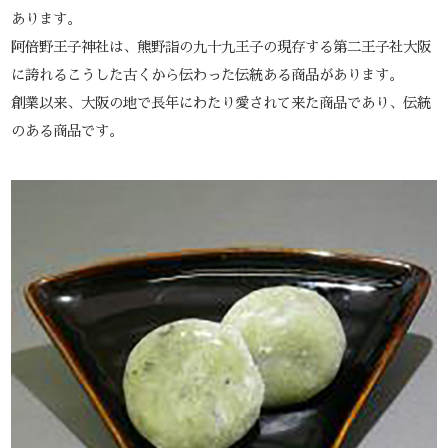
あります。
阿倍野王子神社は、熊野詣の九十九王子の現存する第二王子社大阪
に誇れるこうした古くから伝わった伝統ある商品があります。
創業以来、大阪の地で長年にわたり愛されて来た商品であり、伝統
のある商品です。