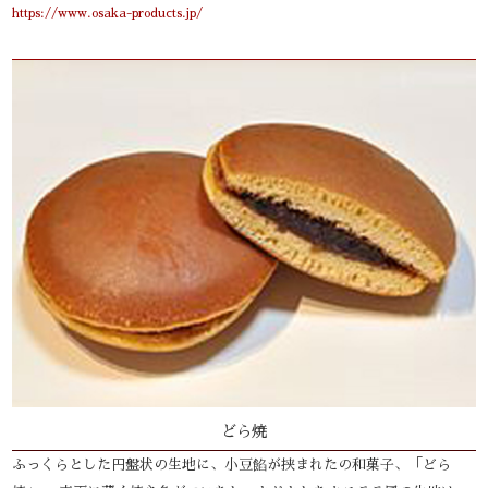
https://www.osaka-products.jp/
どら焼
ふっくらとした円盤状の生地に、小豆餡が挟まれたの和菓子、「どら