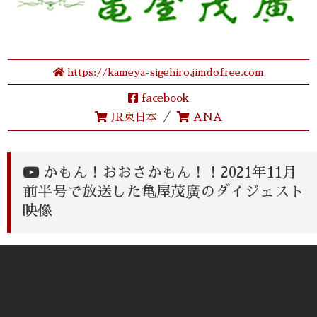
https://kameya-sigehiro.jimdofree.com
facebook
／
JR東日本
ANA
かもん！おおさかもん！！2021年11月
前半号で放送した亀屋茂廣のダイジェスト
映像