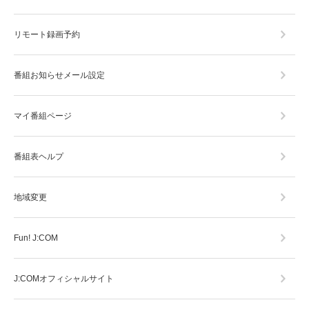
リモート録画予約
番組お知らせメール設定
マイ番組ページ
番組表ヘルプ
地域変更
Fun! J:COM
J:COMオフィシャルサイト