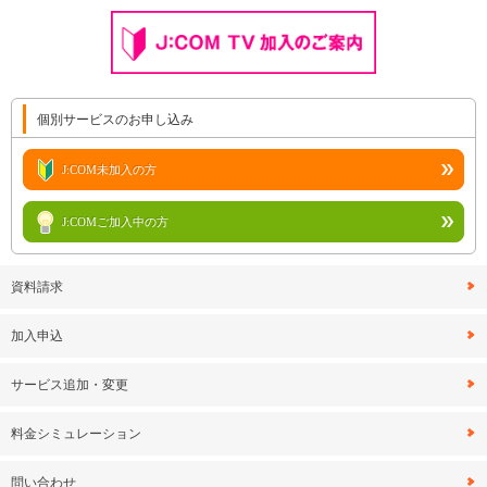
個別サービスのお申し込み
J:COM未加入の方
J:COMご加入中の方
資料請求
加入申込
サービス追加・変更
料金シミュレーション
問い合わせ