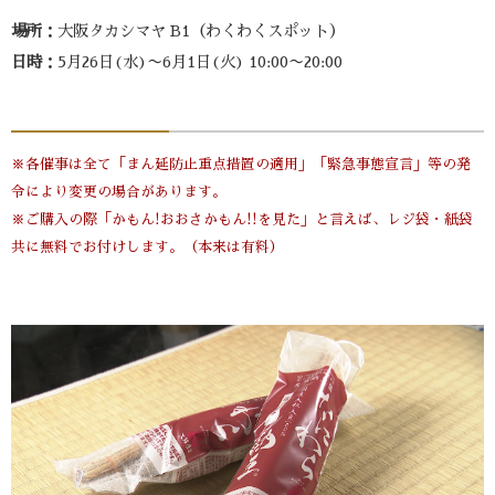
場所
：大阪タカシマヤ B1（わくわくスポット）
日時
：5月26日(水)〜6月1日(火) 10:00〜20:00
※各催事は全て「まん延防止重点措置の適用」「緊急事態宣言」等の発
令により変更の場合があります。
※ご購入の際「かもん!おおさかもん!!を見た」と言えば、レジ袋・紙袋
共に無料でお付けします。（本来は有料）