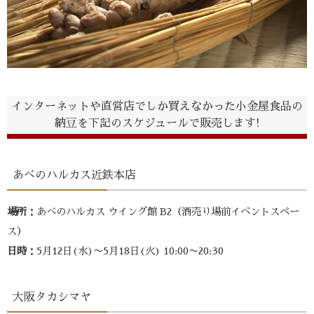
インターネットや直営店でしか買えなかった小金屋食品の
納豆を下記のスケジュールで販売します!
あべのハルカス近鉄本店
場所
：あべのハルカス ウイング館 B2（酒売り場前イベントスペー
ス）
日時
：5月12日(水)〜5月18日(火) 10:00〜20:30
大阪タカシマヤ