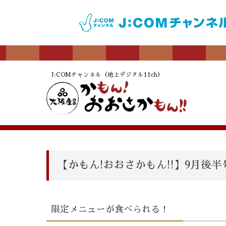
J:COMチャンネル（地上デジタル11ch）
【かもん!おおさかもん!!】9月後
限定メニューが食べられる！