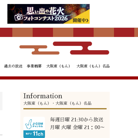
過去の放送
事業概要
大阪産（もん）
大阪産（もん）名品
Information
大阪産（もん）・大阪産（もん）名品
毎週日曜 21:30から放送
月曜 火曜 金曜 21：00～