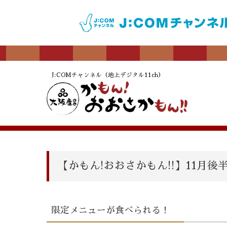
J:COMチャンネル（地上デジタル11ch）
【かもん!おおさかもん!!】11月
限定メニューが食べられる！