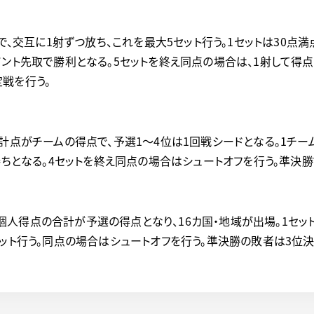
で、交互に1射ずつ放ち、これを最大5セット行う。1セットは30点
イント先取で勝利となる。5セットを終え同点の場合は、1射して得
戦を行う。
計点がチームの得点で、予選1～4位は1回戦シードとなる。1チー
で勝ちとなる。4セットを終え同点の場合はシュートオフを行う。準決
人得点の合計が予選の得点となり、16カ国・地域が出場。1セット
セット行う。同点の場合はシュートオフを行う。準決勝の敗者は3位