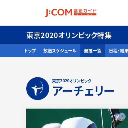
東京2020オリンピック特集
トップ
放送スケジュール
競技一覧
日程・結
東京2020オリンピック
アーチェリー