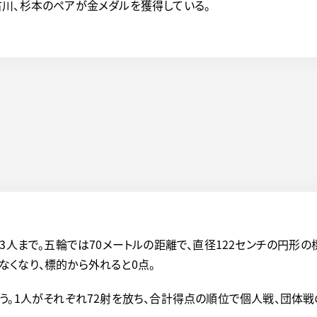
川、杉本のペアが金メダルを獲得している。
3人まで。五輪では70メートルの距離で、直径122センチの円形の
少なくなり、標的から外れると0点。
う。1人がそれぞれ72射を放ち、合計得点の順位で個人戦、団体戦