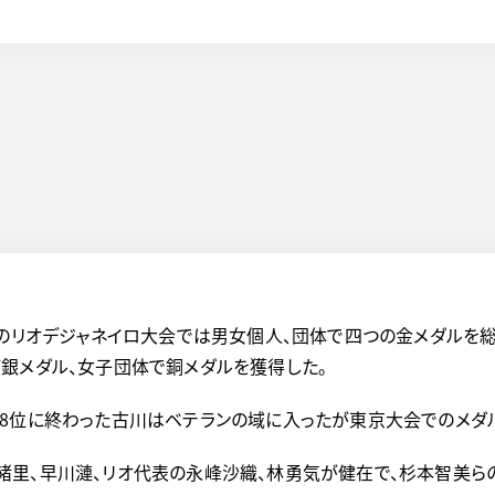
年のリオデジャネイロ大会では男女個人、団体で四つの金メダルを
銀メダル、女子団体で銅メダルを獲得した。
8位に終わった古川はベテランの域に入ったが東京大会でのメダ
緒里、早川漣、リオ代表の永峰沙織、林勇気が健在で、杉本智美ら