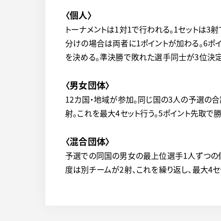
〈個人〉
トーナメントは1対1で行われる。1セットは3射
分けの場合は両者に1ポイントが加わる。6ポ
を決める。準決勝で敗れた選手同士が3位決定
〈男女団体〉
12カ国・地域が参加。同じ国の3人の予選の合
射。これを最大4セット行う。5ポイント先取
〈混合団体〉
予選での同国の男女の最上位選手1人ずつの個
度は別チームが2射、これを繰り返し、最大4