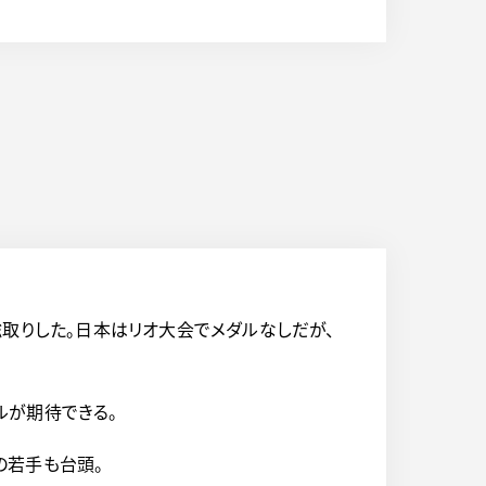
総取りした。日本はリオ大会でメダルなしだが、
ルが期待できる。
の若手も台頭。