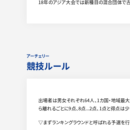
18年のアジア大会では新種目の混合団体で古
アーチェリー
競技ルール
出場者は男女それぞれ64人、1カ国・地域最大
ら離れるごとに9点、8点...2点、1点と得点は
▽まずランキングラウンドと呼ばれる予選を行