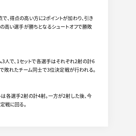
満点で、得点の高い方に2ポイントが加わり、引き
点の高い選手が勝ちとなるシュートオフで勝敗
ム3人で、1セットで各選手はそれぞれ2射の計6
勝で敗れたチーム同士で3位決定戦が行われる。
は各選手2射の計4射。一方が2射した後、今
決定戦に回る。