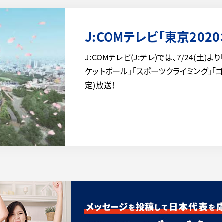
J:COMテレビ「東京202
J:COMテレビ(J:テレ)では、7/24(土)
ケットボール」「スポーツクライミング」「
定)放送！