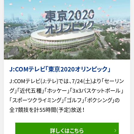
J:COMテレビ「東京2020オリンピック」
J:COMテレビ(J:テレ)では、7/24(土)より「セーリン
グ」「近代五種」「ホッケー」「3x3バスケットボール」
「スポーツクライミング」「ゴルフ」「ボクシング」の
全7競技を計55時間(予定)放送！
詳しくはこちら