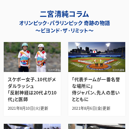
二宮清純コラム
オリンピック･パラリンピック 奇跡の物語
～ビヨンド･ザ･リミット～
スケボー女子、10代がメ
「代表チームが一番名誉
ダルラッシュ
な場所に」
「反射神経は20代より10
侍ジャパン、先人の思い
代」と医師
とともに
2021年8月10日(火)更新
2021年8月6日(金)更新