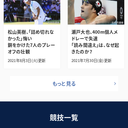
松山英樹、「詰め切れな
瀬戸大也、400m個人メ
かった」悔い
ドレーで失速
銅をかけた7人のプレー
「読み間違え」は、なぜ起
オフの壮観
きたのか？
2021年8月3日(火)更新
2021年7月30日(金)更新
もっと見る
競技一覧