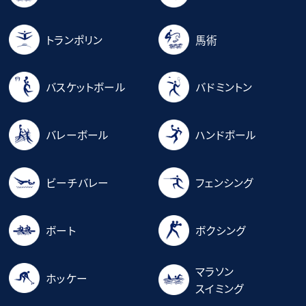
トランポリン
馬術
バスケットボール
バドミントン
バレーボール
ハンドボール
ビーチバレー
フェンシング
ボート
ボクシング
マラソン
ホッケー
スイミング