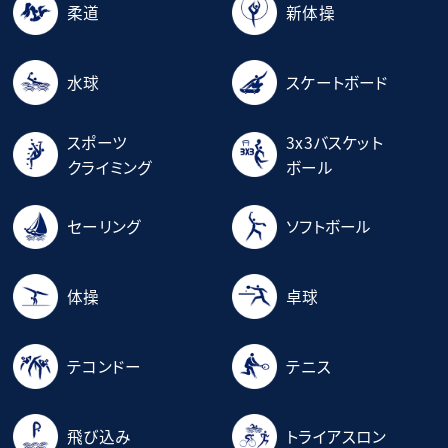
柔道
新体操
水球
スケートボード
スポーツ
3x3バスケット
クライミング
ボール
セーリング
ソフトボール
体操
卓球
テコンドー
テニス
飛び込み
トライアスロン