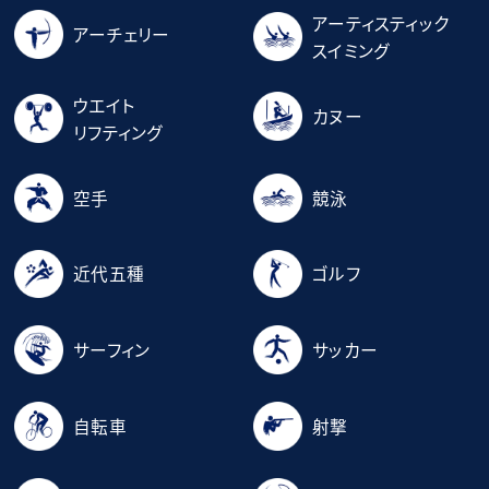
アーティスティック
アーチェリー
スイミング
ウエイト
カヌー
リフティング
空手
競泳
近代五種
ゴルフ
サーフィン
サッカー
自転車
射撃