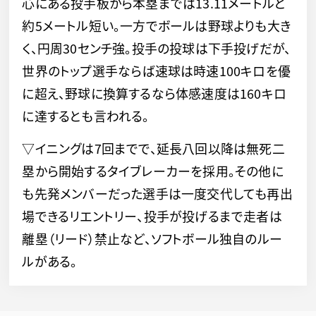
心にある投手板から本塁までは13.11メートルと
約5メートル短い。一方でボールは野球よりも大き
く、円周30センチ強。投手の投球は下手投げだが、
世界のトップ選手ならば速球は時速100キロを優
に超え、野球に換算するなら体感速度は160キロ
に達するとも言われる。
▽イニングは7回までで、延長八回以降は無死二
塁から開始するタイブレーカーを採用。その他に
も先発メンバーだった選手は一度交代しても再出
場できるリエントリー、投手が投げるまで走者は
離塁（リード）禁止など、ソフトボール独自のルー
ルがある。