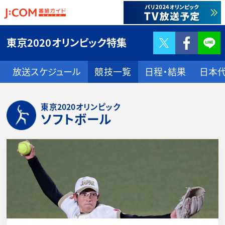
Twitter
F
東京2020オリンピック特集
放送スケジュール
競技一覧
日程・結果
日本
東京2020オリンピック
ソフトボール