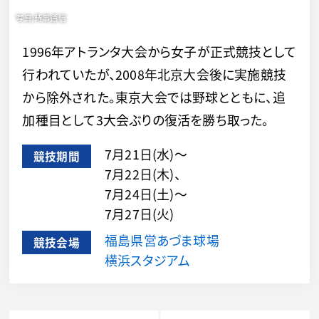
1996年アトランタ大会から女子が正式競技として
行われていたが、2008年北京大会後に実施競技
から除外された。東京大会では野球とともに、追
加種目として3大会ぶりの復活を勝ち取った。
7月21日(水)～
競技期間
7月22日(木)、
7月24日(土)～
7月27日(火)
福島県営あづま球場
競技会場
横浜スタジアム