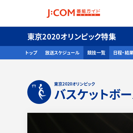
東京2020オリンピック特集
トップ
放送スケジュール
競技一覧
日程・結
東京2020オリンピック
バスケットボー