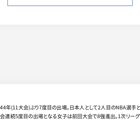
44年(11大会)ぶり7度目の出場。日本人として2人目のNBA選手
会連続5度目の出場となる女子は前回大会で8強進出。1次リーグ