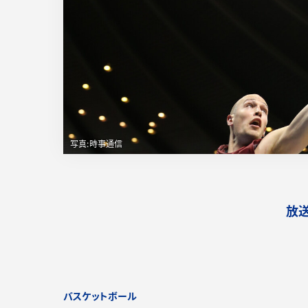
放
バスケットボール