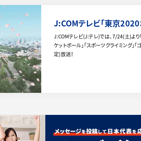
J:COMテレビ「東京202
J:COMテレビ(J:テレ)では、7/24(土)
ケットボール」「スポーツクライミング」「
定)放送！