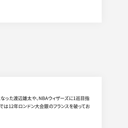
となった渡辺雄太や、NBAウィザーズに1巡目指
では12年ロンドン大会銀のフランスを破ってお