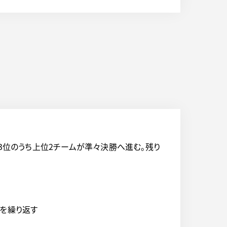
3位のうち上位2チームが準々決勝へ進む。残り
戦を繰り返す