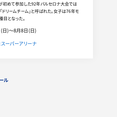
が初めて参加した92年バルセロナ大会では
「ドリームチーム」と呼ばれた。女子は76年モ
種目となった。
日(日)～
8月8日(日)
まスーパーアリーナ
ール