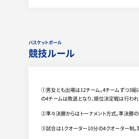
バスケットボール
競技ルール
①男女とも出場は12チーム。4チームずつ3
の4チームは敗退となり、順位決定戦は行わ
②準々決勝からはトーナメント方式。準決勝の
③試合は1クオーター10分の4クオーター制